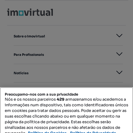
Sobre o Imovirtual
Para Profissionais
Notícias
PORTAIS
Preocupamo-nos com a sua privacidade
Nós e os nossos parceiros
429
armazenamos e/ou acedemos a
informações num dispositivo, tais como identificadores únicos
Mapa do Site
em cookies para tratar dados pessoais. Pode aceitar ou gerir as
suas escolhas clicando abaixo ou em qualquer momento na
página da política de privacidade. Estas escolhas serão
sinalizadas aos nossos parceiros e não afetarão os dados de
Contacte-nos