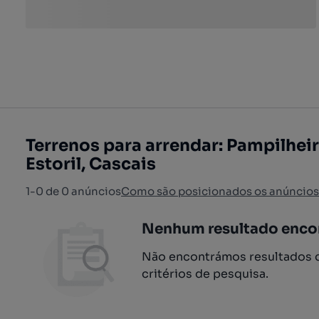
Terrenos para arrendar: Pampilheir
Estoril, Cascais
1-0 de 0 anúncios
Como são posicionados os anúncios
Nenhum resultado enco
Não encontrámos resultados q
critérios de pesquisa.