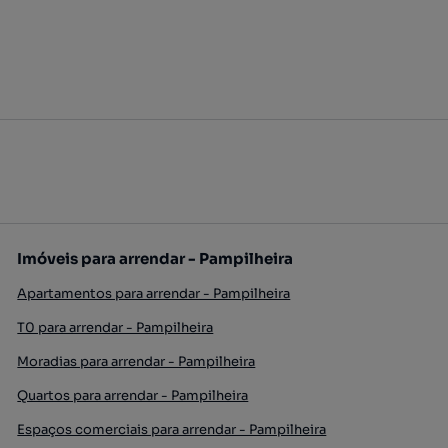
Imóveis para arrendar - Pampilheira
Apartamentos para arrendar - Pampilheira
T0 para arrendar - Pampilheira
Moradias para arrendar - Pampilheira
Quartos para arrendar - Pampilheira
Espaços comerciais para arrendar - Pampilheira