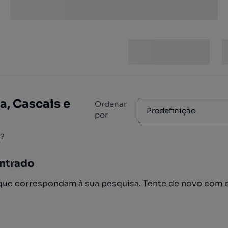
a, Cascais e
Ordenar
Predefinição
por
?
ntrado
ue correspondam à sua pesquisa. Tente de novo com 