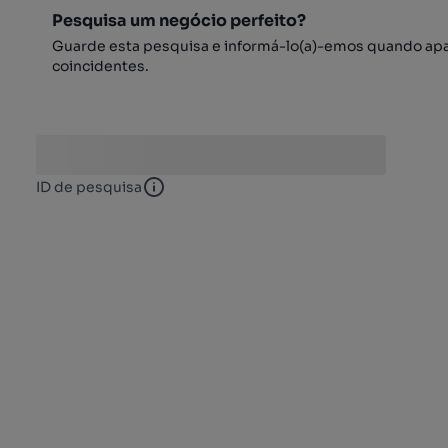
Pesquisa um negócio perfeito?
Guarde esta pesquisa e informá-lo(a)-emos quando ap
coincidentes.
ID de pesquisa
ID de pesquisa