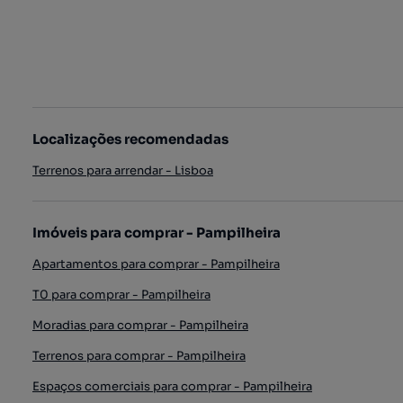
Localizações recomendadas
Terrenos para arrendar - Lisboa
Imóveis para comprar - Pampilheira
Apartamentos para comprar - Pampilheira
T0 para comprar - Pampilheira
Moradias para comprar - Pampilheira
Terrenos para comprar - Pampilheira
Espaços comerciais para comprar - Pampilheira