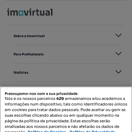
Sobre o Imovirtual
Para Profissionais
Notícias
PORTAIS
Preocupamo-nos com a sua privacidade
Nós e os nossos parceiros
429
armazenamos e/ou acedemos a
informações num dispositivo, tais como identificadores únicos
Mapa do Site
em cookies para tratar dados pessoais. Pode aceitar ou gerir as
suas escolhas clicando abaixo ou em qualquer momento na
página da política de privacidade. Estas escolhas serão
sinalizadas aos nossos parceiros e não afetarão os dados de
Contacte-nos