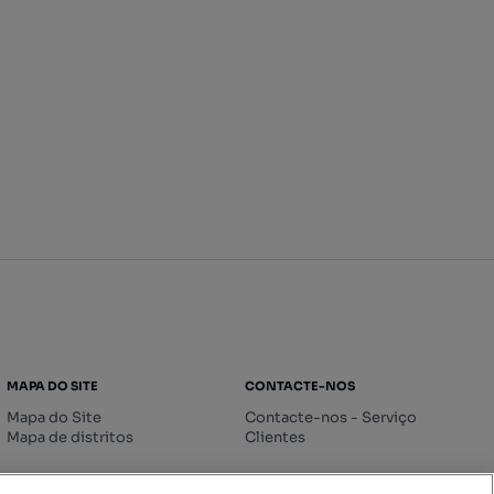
MAPA DO SITE
CONTACTE-NOS
Mapa do Site
Contacte-nos - Serviço
Mapa de distritos
Clientes