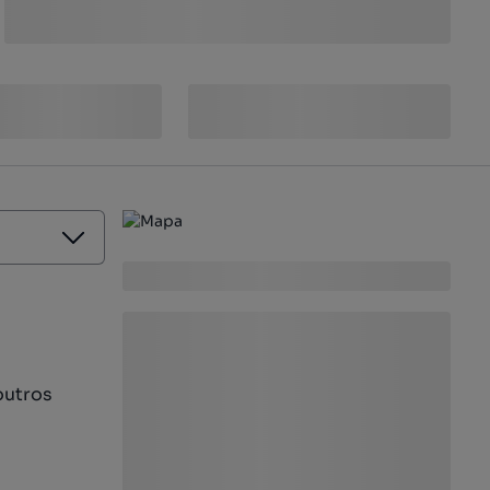
outros