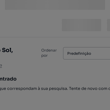
 Sol,
Ordenar
Predefinição
por
?
ntrado
ue correspondam à sua pesquisa. Tente de novo com 