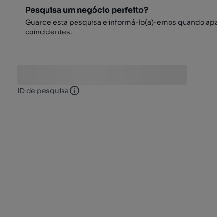
Pesquisa um negócio perfeito?
Guarde esta pesquisa e informá-lo(a)-emos quando ap
coincidentes.
ID de pesquisa
ID de pesquisa