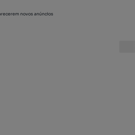
arecerem novos anúncios