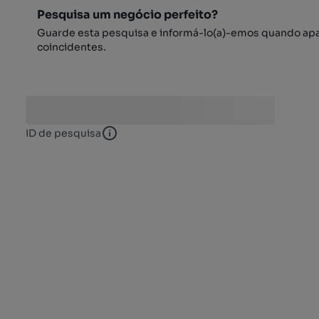
Pesquisa um negócio perfeito?
Guarde esta pesquisa e informá-lo(a)-emos quando ap
coincidentes.
ID de pesquisa
ID de pesquisa