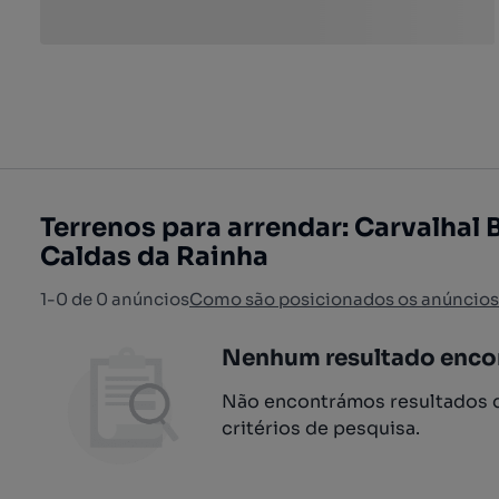
Terrenos para arrendar: Carvalhal 
Caldas da Rainha
1-0 de 0 anúncios
Como são posicionados os anúncios
Nenhum resultado enco
Não encontrámos resultados q
critérios de pesquisa.