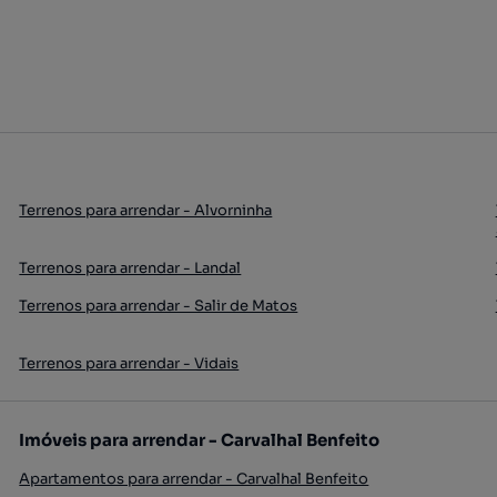
Terrenos para arrendar - Alvorninha
Terrenos para arrendar - Landal
Terrenos para arrendar - Salir de Matos
Terrenos para arrendar - Vidais
Imóveis para arrendar - Carvalhal Benfeito
Apartamentos para arrendar - Carvalhal Benfeito