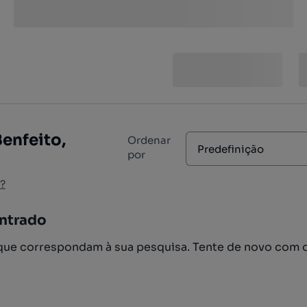
Benfeito,
Ordenar
Predefinição
por
?
ntrado
ue correspondam à sua pesquisa. Tente de novo com 