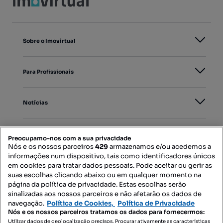
Sobre o Imovirtual
Para Profissionais
Notícias
PORTAIS
Preocupamo-nos com a sua privacidade
Nós e os nossos parceiros
429
armazenamos e/ou acedemos a
informações num dispositivo, tais como identificadores únicos
Mapa do Site
em cookies para tratar dados pessoais. Pode aceitar ou gerir as
suas escolhas clicando abaixo ou em qualquer momento na
página da política de privacidade. Estas escolhas serão
sinalizadas aos nossos parceiros e não afetarão os dados de
Contacte-nos
navegação.
Política de Cookies,
Política de Privacidade
Nós e os nossos parceiros tratamos os dados para fornecermos:
Utilizar dados de geolocalização precisos. Procurar ativamente as características