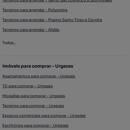
Terrenos para arrendar - Selho São Lourenço e Gominhães
Terrenos para arrendar - Polvoreira
Terrenos para arrendar - Prazins Santo Tirso e Corvite
Terrenos para arrendar - Aldão
Todos...
Imóveis para comprar - Urgezes
Apartamentos para comprar - Urgezes
T0 para comprar - Urgezes
Moradias para comprar - Urgezes
Terrenos para comprar - Urgezes
Espaços comerciais para comprar - Urgezes
Escritórios para comprar - Urgezes