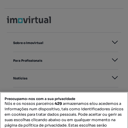
Sobre o Imovirtual
Para Profissionais
Notícias
PORTAIS
Preocupamo-nos com a sua privacidade
Nós e os nossos parceiros
429
armazenamos e/ou acedemos a
informações num dispositivo, tais como identificadores únicos
Mapa do Site
em cookies para tratar dados pessoais. Pode aceitar ou gerir as
suas escolhas clicando abaixo ou em qualquer momento na
página da política de privacidade. Estas escolhas serão