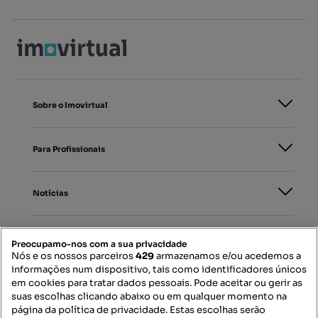
Sobre o Imovirtual
Para Profissionais
Notícias
PORTAIS
Preocupamo-nos com a sua privacidade
Nós e os nossos parceiros
429
armazenamos e/ou acedemos a
informações num dispositivo, tais como identificadores únicos
Mapa do Site
em cookies para tratar dados pessoais. Pode aceitar ou gerir as
suas escolhas clicando abaixo ou em qualquer momento na
página da política de privacidade. Estas escolhas serão