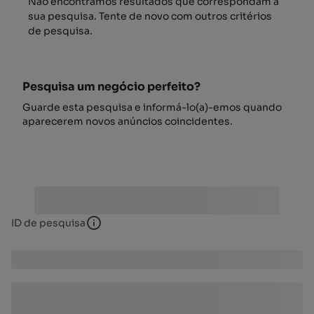
Não encontrámos resultados que correspondam à
sua pesquisa. Tente de novo com outros critérios
de pesquisa.
Pesquisa um negócio perfeito?
Guarde esta pesquisa e informá-lo(a)-emos quando
aparecerem novos anúncios coincidentes.
ID de pesquisa
ID de pesquisa