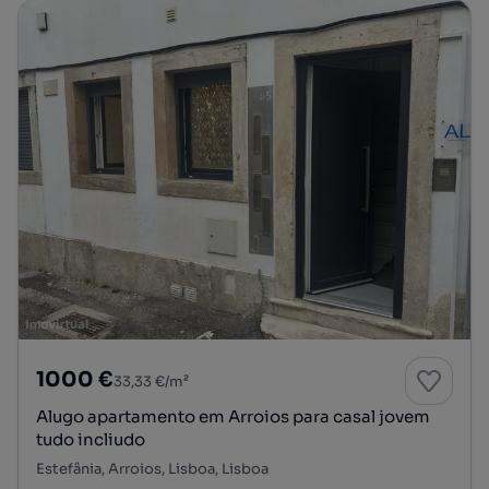
1000 €
33,33 €/m²
Alugo apartamento em Arroios para casal jovem
tudo incliudo
Estefânia, Arroios, Lisboa, Lisboa