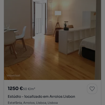
1250 €
50 €/m²
Estúdio - localizado em Arroios Lisbon
Estefânia, Arroios, Lisboa, Lisboa