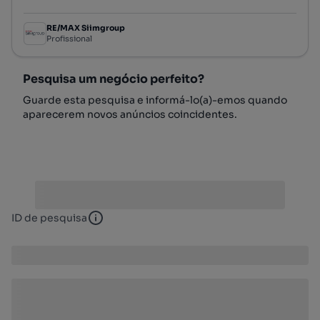
Preço por metro quadrado
RE/MAX Siimgroup
Profissional
Pesquisa um negócio perfeito?
Guarde esta pesquisa e informá-lo(a)-emos quando
aparecerem novos anúncios coincidentes.
ID de pesquisa
ID de pesquisa