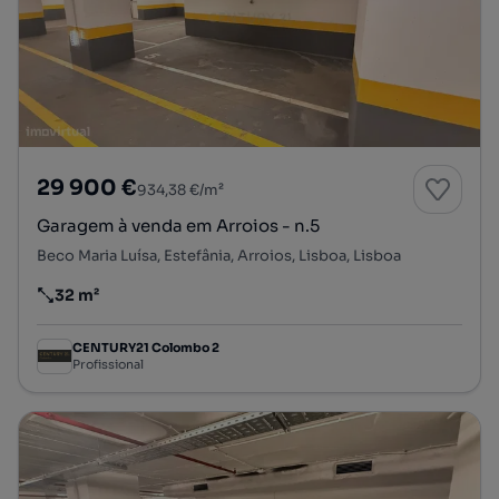
29 900 €
934,38 €/m²
Garagem à venda em Arroios - n.5
Beco Maria Luísa, Estefânia, Arroios, Lisboa, Lisboa
32 m²
Preço por metro quadrado
CENTURY21 Colombo 2
Profissional