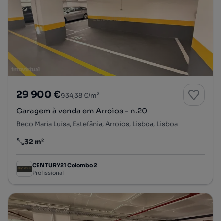
29 900 €
934,38 €/m²
Garagem à venda em Arroios - n.20
Beco Maria Luísa, Estefânia, Arroios, Lisboa, Lisboa
32 m²
Preço por metro quadrado
CENTURY21 Colombo 2
Profissional