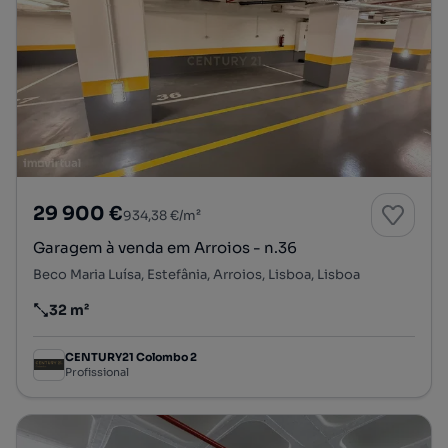
29 900 €
934,38 €/m²
Garagem à venda em Arroios - n.36
Beco Maria Luísa, Estefânia, Arroios, Lisboa, Lisboa
32 m²
Preço por metro quadrado
CENTURY21 Colombo 2
Profissional