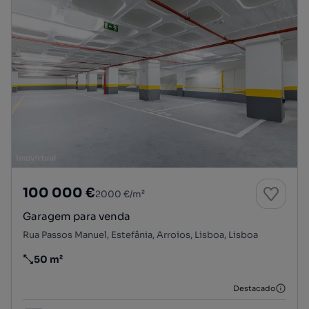
100 000 €
2000 €/m²
Garagem para venda
Rua Passos Manuel, Estefânia, Arroios, Lisboa, Lisboa
50 m²
Preço por metro quadrado
Destacado