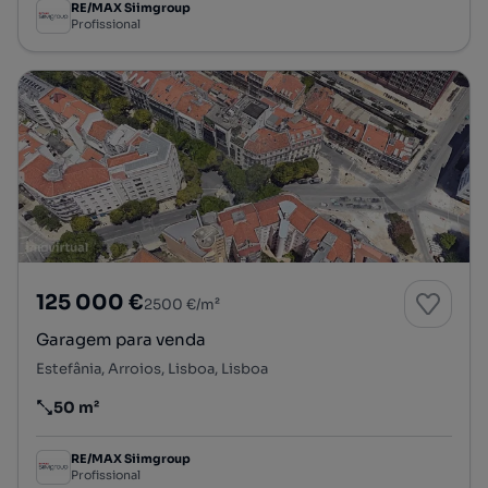
RE/MAX Siimgroup
Profissional
125 000 €
2500 €/m²
Garagem para venda
Estefânia, Arroios, Lisboa, Lisboa
50 m²
Preço por metro quadrado
RE/MAX Siimgroup
Profissional