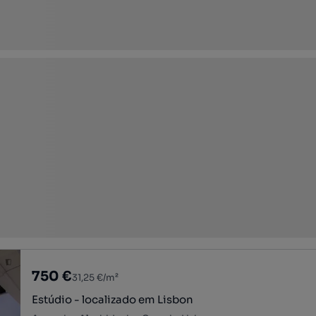
750 €
31,25 €/m²
Estúdio - localizado em Lisbon