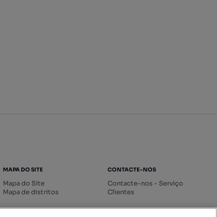
MAPA DO SITE
CONTACTE-NOS
Mapa do Site
Contacte-nos - Serviço
Mapa de distritos
Clientes