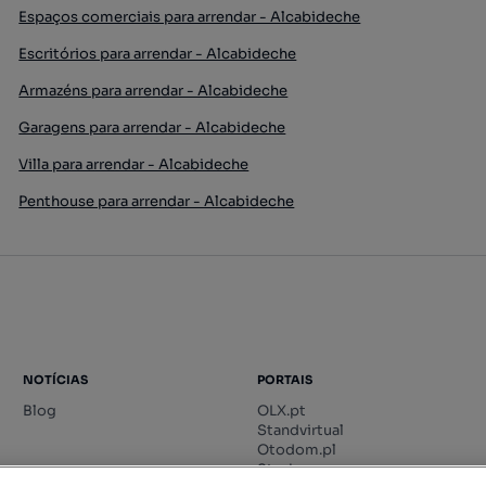
Espaços comerciais para arrendar - Alcabideche
Escritórios para arrendar - Alcabideche
Armazéns para arrendar - Alcabideche
Garagens para arrendar - Alcabideche
Villa para arrendar - Alcabideche
Penthouse para arrendar - Alcabideche
NOTÍCIAS
PORTAIS
Blog
OLX.pt
Standvirtual
Otodom.pl
Storia.ro