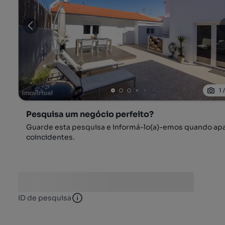
1
Pesquisa um negócio perfeito?
Guarde esta pesquisa e informá-lo(a)-emos quando ap
coincidentes.
ID de pesquisa
ID de pesquisa