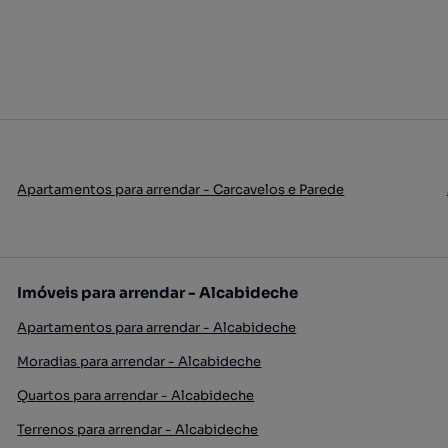
Apartamentos para arrendar - Carcavelos e Parede
Imóveis para arrendar - Alcabideche
Apartamentos para arrendar - Alcabideche
Moradias para arrendar - Alcabideche
Quartos para arrendar - Alcabideche
Terrenos para arrendar - Alcabideche