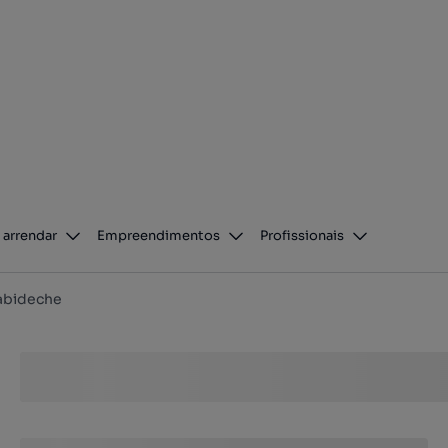
 arrendar
Empreendimentos
Profissionais
abideche