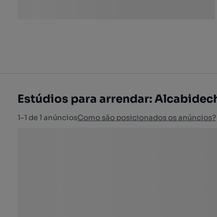
Estúdios para arrendar: Alcabidec
1-1 de 1 anúncios
Como são posicionados os anúncios?