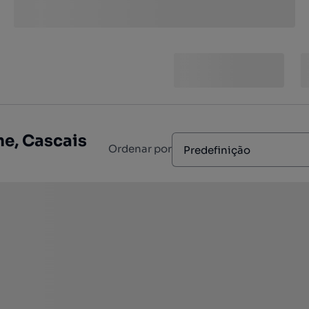
he, Cascais
Ordenar por
Predefinição