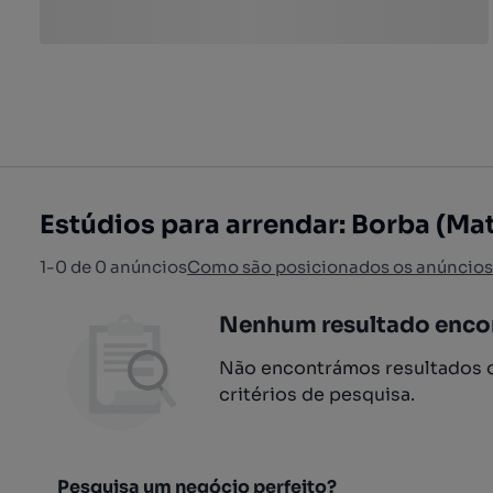
Estúdios para arrendar: Borba (Mat
1-0 de 0 anúncios
Como são posicionados os anúncios
Nenhum resultado enco
Não encontrámos resultados q
critérios de pesquisa.
Pesquisa um negócio perfeito?