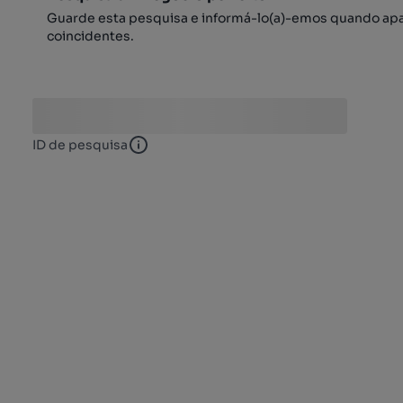
Guarde esta pesquisa e informá-lo(a)-emos quando ap
coincidentes.
ID de pesquisa
ID de pesquisa