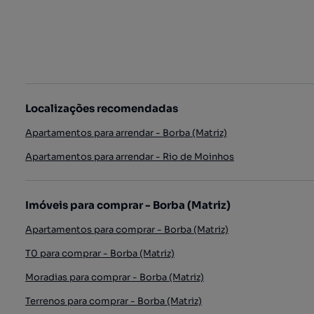
Localizações recomendadas
Apartamentos para arrendar - Borba (Matriz)
Apartamentos para arrendar - Rio de Moinhos
Imóveis para comprar - Borba (Matriz)
Apartamentos para comprar - Borba (Matriz)
T0 para comprar - Borba (Matriz)
Moradias para comprar - Borba (Matriz)
Terrenos para comprar - Borba (Matriz)