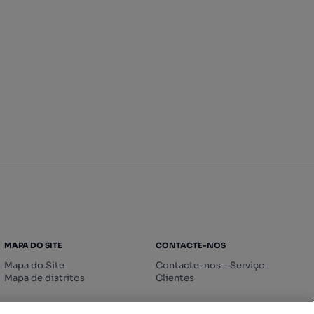
MAPA DO SITE
CONTACTE-NOS
Mapa do Site
Contacte-nos - Serviço
Mapa de distritos
Clientes