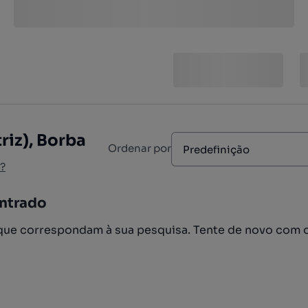
riz), Borba
Ordenar por
Predefinição
?
ntrado
ue correspondam à sua pesquisa. Tente de novo com 