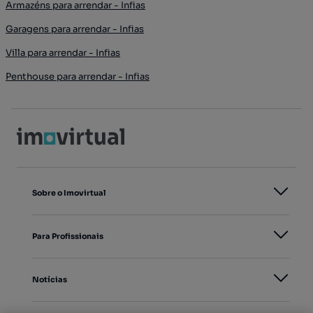
Armazéns para arrendar - Infias
Garagens para arrendar - Infias
Villa para arrendar - Infias
Penthouse para arrendar - Infias
Sobre o Imovirtual
Para Profissionais
Notícias