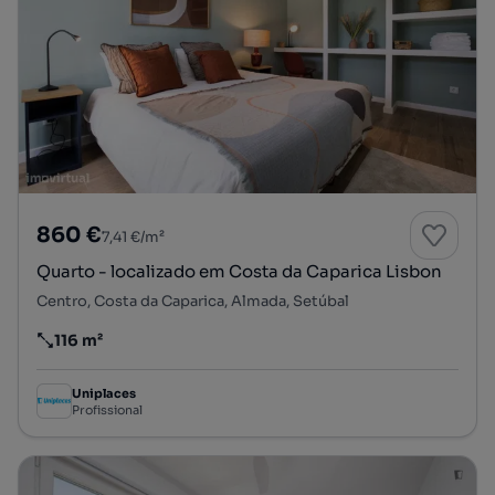
860 €
7,41 €/m²
Quarto - localizado em Costa da Caparica Lisbon
Centro, Costa da Caparica, Almada, Setúbal
116 m²
Preço por metro quadrado
Uniplaces
Profissional