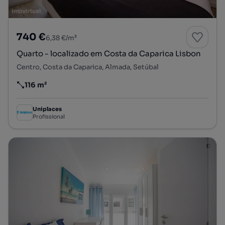
740 €
6,38 €/m²
Quarto - localizado em Costa da Caparica Lisbon
Centro, Costa da Caparica, Almada, Setúbal
116 m²
Preço por metro quadrado
Uniplaces
Profissional