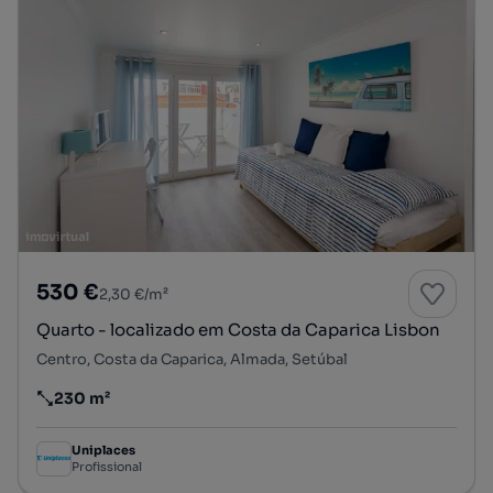
530 €
2,30 €/m²
Quarto - localizado em Costa da Caparica Lisbon
Centro, Costa da Caparica, Almada, Setúbal
230 m²
Preço por metro quadrado
Uniplaces
Profissional