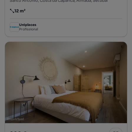
Santo António, Costa da Caparica, Almada, Setúbal
12 m²
Preço por metro quadrado
Uniplaces
Profissional