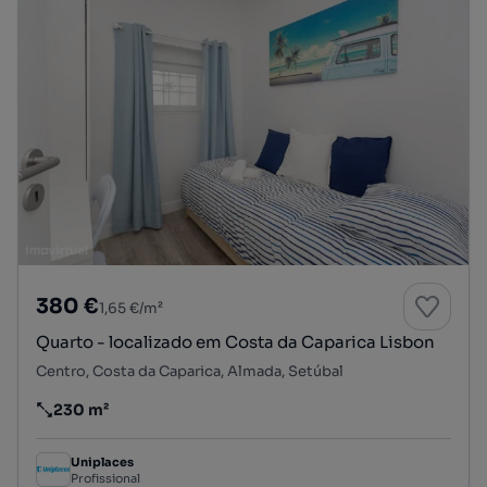
380 €
1,65 €/m²
Quarto - localizado em Costa da Caparica Lisbon
Centro, Costa da Caparica, Almada, Setúbal
230 m²
Preço por metro quadrado
Uniplaces
Profissional