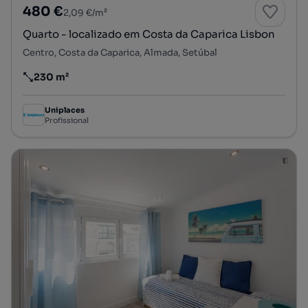
480 €
2,09 €/m²
Quarto - localizado em Costa da Caparica Lisbon
Centro, Costa da Caparica, Almada, Setúbal
230 m²
Preço por metro quadrado
Uniplaces
Profissional