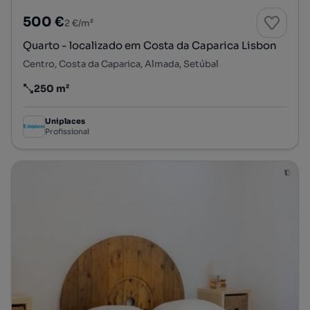
500 €
2 €/m²
Quarto - localizado em Costa da Caparica Lisbon
Centro, Costa da Caparica, Almada, Setúbal
250 m²
Preço por metro quadrado
Uniplaces
Profissional