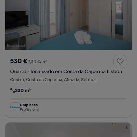
530 €
2,30 €/m²
Quarto - localizado em Costa da Caparica Lisbon
Centro, Costa da Caparica, Almada, Setúbal
230 m²
Preço por metro quadrado
Uniplaces
Profissional