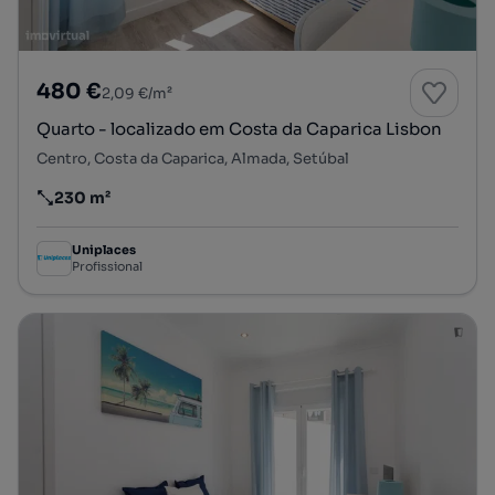
480 €
2,09 €/m²
Quarto - localizado em Costa da Caparica Lisbon
Centro, Costa da Caparica, Almada, Setúbal
230 m²
Preço por metro quadrado
Uniplaces
Profissional