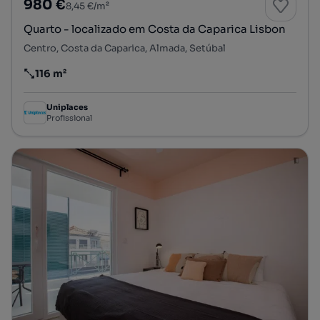
980 €
8,45 €/m²
Quarto - localizado em Costa da Caparica Lisbon
Centro, Costa da Caparica, Almada, Setúbal
116 m²
Preço por metro quadrado
Uniplaces
Profissional