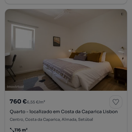
760 €
6,55 €/m²
Quarto - localizado em Costa da Caparica Lisbon
Centro, Costa da Caparica, Almada, Setúbal
116 m²