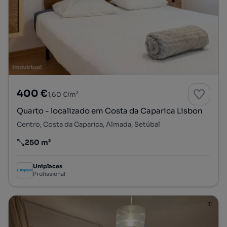
400 €
1,60 €/m²
Quarto - localizado em Costa da Caparica Lisbon
Centro, Costa da Caparica, Almada, Setúbal
250 m²
Preço por metro quadrado
Uniplaces
Profissional