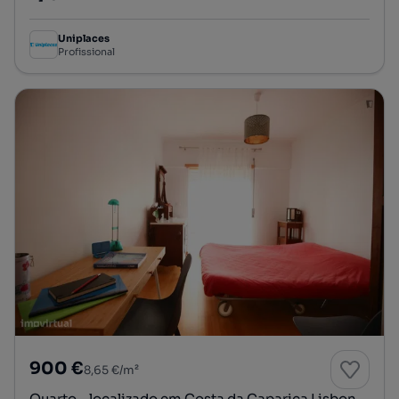
Preço por metro quadrado
Uniplaces
Profissional
900 €
8,65 €/m²
Quarto - localizado em Costa da Caparica Lisbon