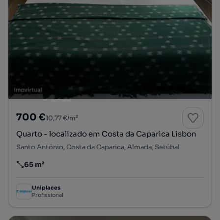
700 €
10,77 €/m²
Quarto - localizado em Costa da Caparica Lisbon
Santo António, Costa da Caparica, Almada, Setúbal
65 m²
Preço por metro quadrado
Uniplaces
Profissional