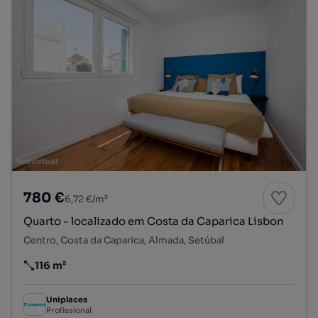
780 €
6,72 €/m²
Quarto - localizado em Costa da Caparica Lisbon
Centro, Costa da Caparica, Almada, Setúbal
116 m²
Preço por metro quadrado
Uniplaces
Profissional