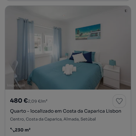
480 €
2,09 €/m²
Quarto - localizado em Costa da Caparica Lisbon
Centro, Costa da Caparica, Almada, Setúbal
230 m²
Preço por metro quadrado