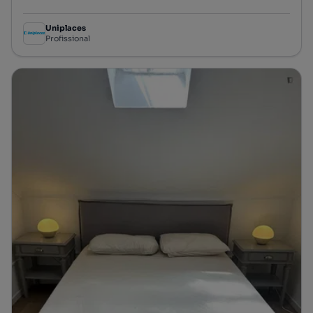
Preço por metro quadrado
Uniplaces
Profissional