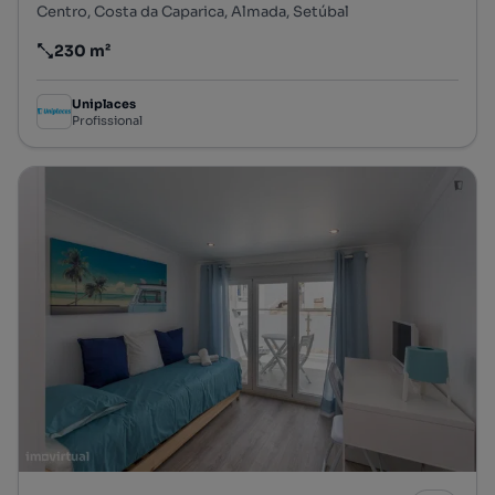
Centro, Costa da Caparica, Almada, Setúbal
230 m²
Preço por metro quadrado
Uniplaces
Profissional