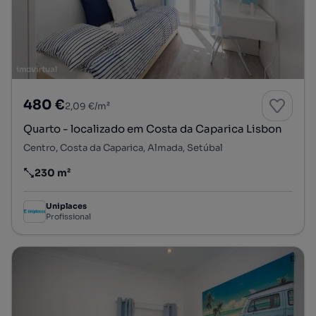
480 €
2,09 €/m²
Quarto - localizado em Costa da Caparica Lisbon
Centro, Costa da Caparica, Almada, Setúbal
230 m²
Preço por metro quadrado
Uniplaces
Profissional