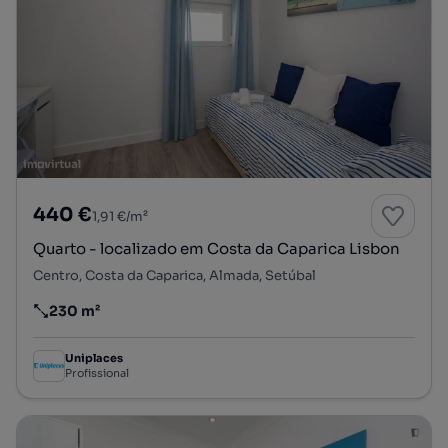
440 €
1,91 €/m²
Quarto - localizado em Costa da Caparica Lisbon
Centro, Costa da Caparica, Almada, Setúbal
230 m²
Preço por metro quadrado
Uniplaces
Profissional