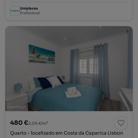
Uniplaces
Profissional
480 €
2,09 €/m²
Quarto - localizado em Costa da Caparica Lisbon