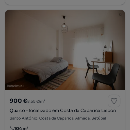
900 €
8,65 €/m²
Quarto - localizado em Costa da Caparica Lisbon
Santo António, Costa da Caparica, Almada, Setúbal
104 m²