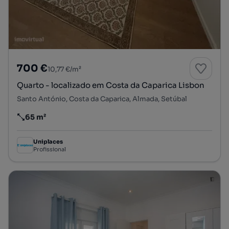
700 €
10,77 €/m²
Quarto - localizado em Costa da Caparica Lisbon
Santo António, Costa da Caparica, Almada, Setúbal
65 m²
Preço por metro quadrado
Uniplaces
Profissional