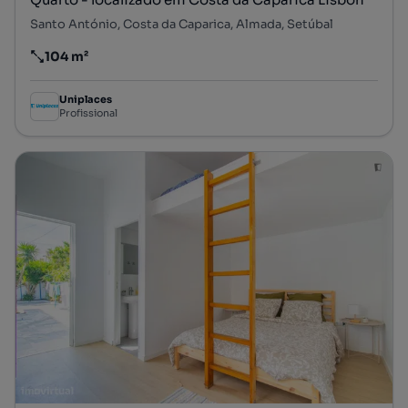
Santo António, Costa da Caparica, Almada, Setúbal
104 m²
Preço por metro quadrado
Uniplaces
Profissional