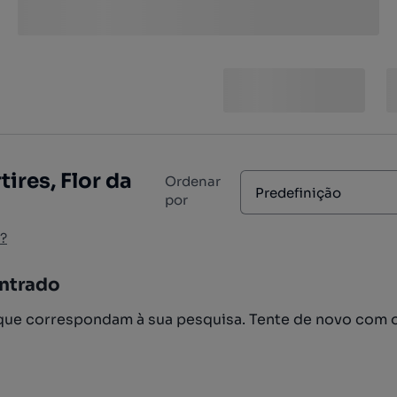
ires, Flor da
Ordenar
Predefinição
por
?
ntrado
ue correspondam à sua pesquisa. Tente de novo com 