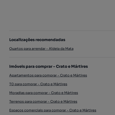
Localizações recomendadas
Quartos para arrendar - Aldeia da Mata
Imóveis para comprar - Crato e Mártires
Apartamentos para comprar - Crato e Mártires
T0 para comprar - Crato e Mártires
Moradias para comprar - Crato e Mártires
Terrenos para comprar - Crato e Mártires
Espaços comerciais para comprar - Crato e Mártires