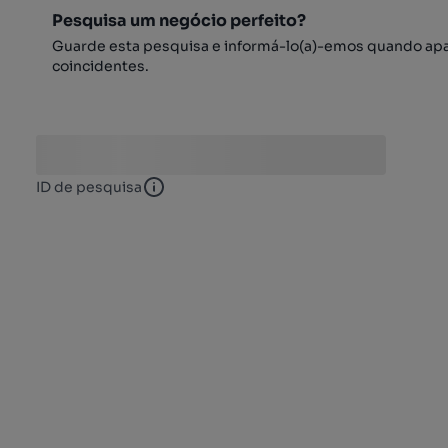
Pesquisa um negócio perfeito?
Guarde esta pesquisa e informá-lo(a)-emos quando ap
coincidentes.
ID de pesquisa
ID de pesquisa