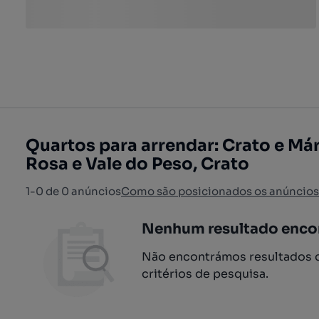
Quartos para arrendar: Crato e Márt
Rosa e Vale do Peso, Crato
1-0 de 0 anúncios
Como são posicionados os anúncios
Nenhum resultado enco
Não encontrámos resultados q
critérios de pesquisa.