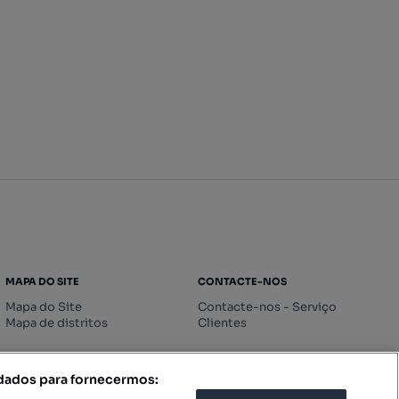
MAPA DO SITE
CONTACTE-NOS
Mapa do Site
Contacte-nos - Serviço
Mapa de distritos
Clientes
 dados para fornecermos: