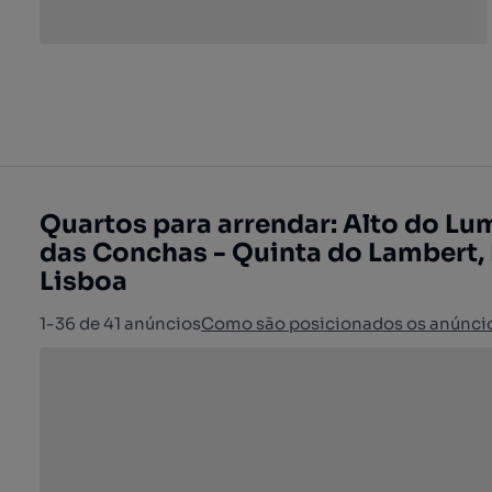
Quartos para arrendar: Alto do Lum
das Conchas - Quinta do Lambert, 
Lisboa
1-36 de 41 anúncios
Como são posicionados os anúnci