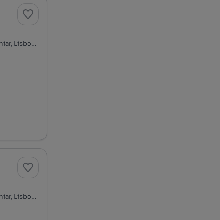
Alto do Lumiar - Quinta das Conchas - Quinta do Lambert, Lumiar, Lisboa, Lisboa
Alto do Lumiar - Quinta das Conchas - Quinta do Lambert, Lumiar, Lisboa, Lisboa