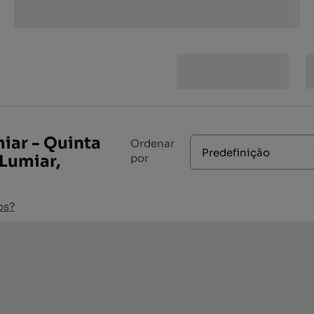
iar - Quinta
Ordenar
Predefinição
Lumiar,
por
os?