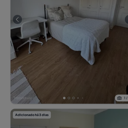
1
Adicionado há 3 dias