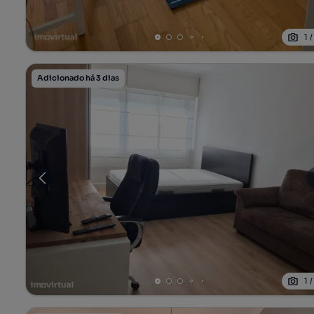
1
Adicionado há 3 dias
1