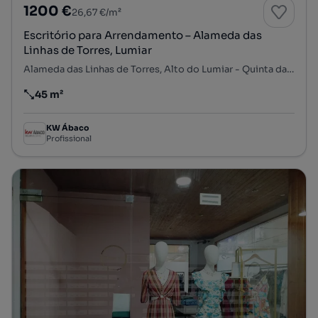
1200 €
26,67 €/m²
Escritório para Arrendamento – Alameda das
Linhas de Torres, Lumiar
Alameda das Linhas de Torres, Alto do Lumiar - Quinta das Conchas - Quinta do Lambert, Lumiar, Lisboa, Lisboa
45 m²
Preço por metro quadrado
KW Ábaco
Profissional