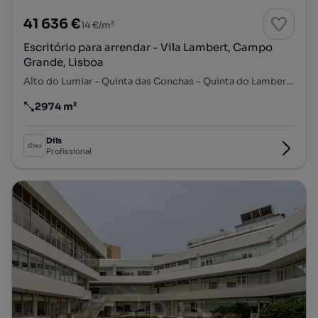
41 636 €
14 €/m²
Escritório para arrendar - Vila Lambert, Campo
Grande, Lisboa
Alto do Lumiar - Quinta das Conchas - Quinta do Lambert, Lumiar, Lisboa, Lisboa
2974 m²
Preço por metro quadrado
Dils
Profissional