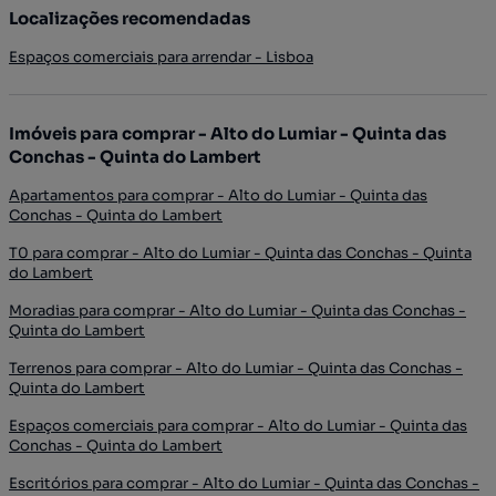
Localizações recomendadas
Espaços comerciais para arrendar - Lisboa
Imóveis para comprar - Alto do Lumiar - Quinta das
Conchas - Quinta do Lambert
Apartamentos para comprar - Alto do Lumiar - Quinta das
Conchas - Quinta do Lambert
T0 para comprar - Alto do Lumiar - Quinta das Conchas - Quinta
do Lambert
Moradias para comprar - Alto do Lumiar - Quinta das Conchas -
Quinta do Lambert
Terrenos para comprar - Alto do Lumiar - Quinta das Conchas -
Quinta do Lambert
Espaços comerciais para comprar - Alto do Lumiar - Quinta das
Conchas - Quinta do Lambert
Escritórios para comprar - Alto do Lumiar - Quinta das Conchas -