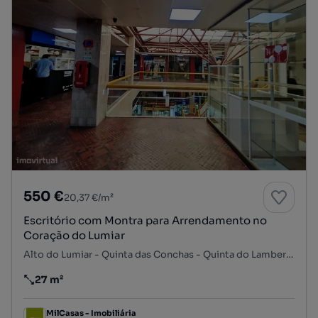
550 €
20,37 €/m²
Escritório com Montra para Arrendamento no
Coração do Lumiar
Alto do Lumiar - Quinta das Conchas - Quinta do Lambert, Lumiar, Lisboa, Lisboa
27 m²
Preço por metro quadrado
MilCasas - Imobiliária