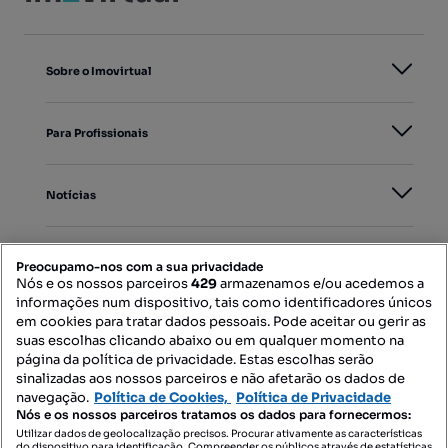
Sobre o Imovirtual
Para Profissionais
Notícias
PORTAIS
Preocupamo-nos com a sua privacidade
Nós e os nossos parceiros
429
armazenamos e/ou acedemos a
informações num dispositivo, tais como identificadores únicos
Mapa do Site
em cookies para tratar dados pessoais. Pode aceitar ou gerir as
suas escolhas clicando abaixo ou em qualquer momento na
página da política de privacidade. Estas escolhas serão
sinalizadas aos nossos parceiros e não afetarão os dados de
Contacte-nos
navegação.
Política de Cookies,
Política de Privacidade
Nós e os nossos parceiros tratamos os dados para fornecermos:
Utilizar dados de geolocalização precisos. Procurar ativamente as características
do dispositivo para identificação. Compreender os públicos através de estatísticas