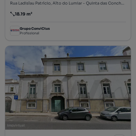
Rua Ladislau Patrício, Alto do Lumiar - Quinta das Conchas - Quinta do Lambert, Lumiar, Lisboa, Lisboa
18.19 m²
Preço por metro quadrado
Grupo ConviCtus
Profissional