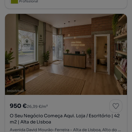
Profissional
950 €
26,39 €/m²
O Seu Negócio Começa Aqui. Loja / Escritório | 42
m2 | Alta de Lisboa
Avenida David Mourão-Ferreira - Alta de Lisboa, Alto do Lumiar - Quinta das Conchas - Quinta do Lambert, Lumiar, Lisboa, Lisboa