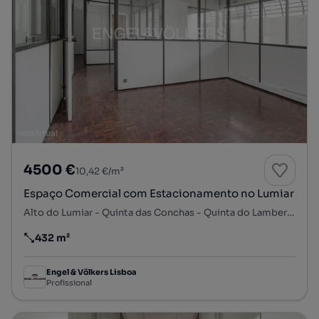
4500 €
10,42 €/m²
Espaço Comercial com Estacionamento no Lumiar
Alto do Lumiar - Quinta das Conchas - Quinta do Lambert, Lumiar, Lisboa, Lisboa
432 m²
Preço por metro quadrado
Engel & Völkers Lisboa
Profissional