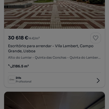
30 618 €
14 €/m²
Escritório para arrendar - Vila Lambert, Campo
Grande, Lisboa
Alto do Lumiar - Quinta das Conchas - Quinta do Lambert, Lumiar, Lisboa, Lisboa
2186.5 m²
Preço por metro quadrado
Dils
Profissional