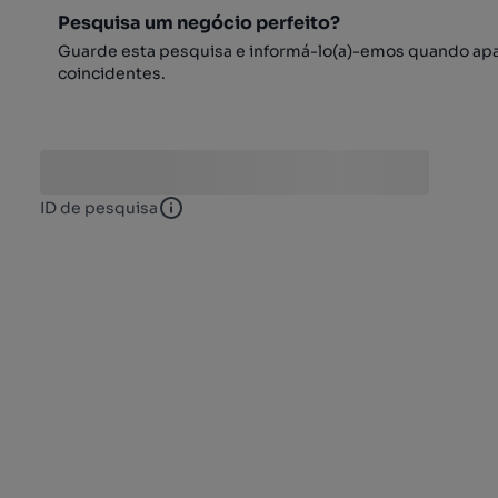
Pesquisa um negócio perfeito?
Guarde esta pesquisa e informá-lo(a)-emos quando ap
coincidentes.
ID de pesquisa
ID de pesquisa