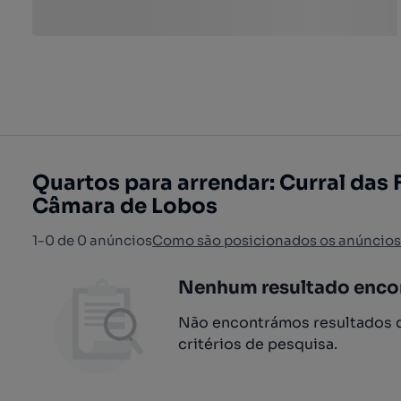
Quartos para arrendar: Curral das F
Câmara de Lobos
1-0 de 0 anúncios
Como são posicionados os anúncios
Nenhum resultado enco
Não encontrámos resultados q
critérios de pesquisa.