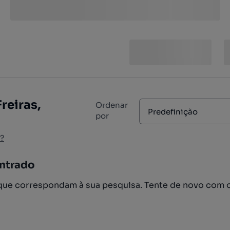
reiras,
Ordenar
Predefinição
por
?
ntrado
ue correspondam à sua pesquisa. Tente de novo com 