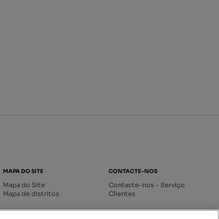
MAPA DO SITE
CONTACTE-NOS
Mapa do Site
Contacte-nos - Serviço
Mapa de distritos
Clientes