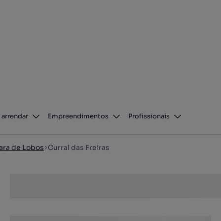
 arrendar
Empreendimentos
Profissionais
ra de Lobos
Curral das Freiras