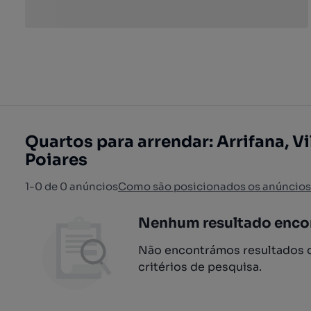
Quartos para arrendar: Arrifana, V
Poiares
1-0 de 0 anúncios
Como são posicionados os anúncios
Nenhum resultado enco
Não encontrámos resultados q
critérios de pesquisa.