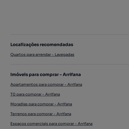
Localizações recomendadas
Quartos para arrendar - Lavegadas
Imóveis para comprar - Arrifana
Apartamentos para comprar - Arrifana
T0 para comprar - Arrifana
Moradias para comprar - Arrifana
Terrenos para comprar - Arrifana
Espaços comerciais para comprar - Arrifana