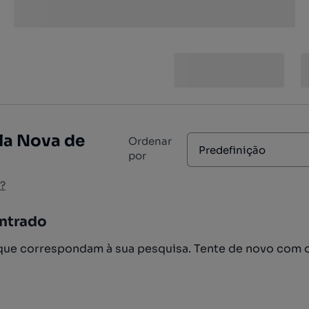
ila Nova de
Ordenar
Predefinição
por
?
ntrado
ue correspondam à sua pesquisa. Tente de novo com 