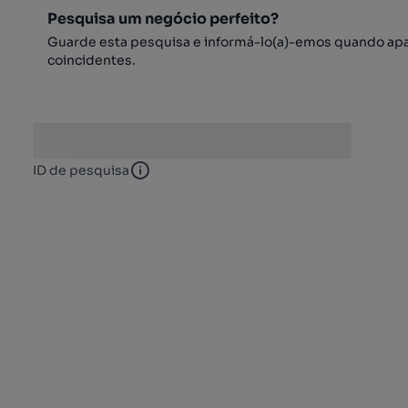
Pesquisa um negócio perfeito?
Guarde esta pesquisa e informá-lo(a)-emos quando ap
coincidentes.
ID de pesquisa
ID de pesquisa