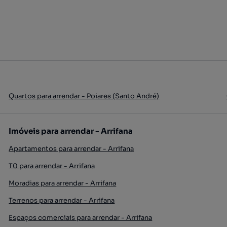
Quartos para arrendar - Poiares (Santo André)
Imóveis para arrendar - Arrifana
Apartamentos para arrendar - Arrifana
T0 para arrendar - Arrifana
Moradias para arrendar - Arrifana
Terrenos para arrendar - Arrifana
Espaços comerciais para arrendar - Arrifana