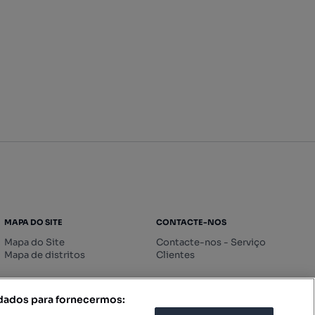
MAPA DO SITE
CONTACTE-NOS
Mapa do Site
Contacte-nos - Serviço
Mapa de distritos
Clientes
 dados para fornecermos: