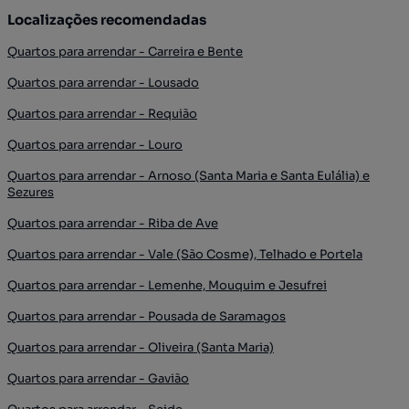
Localizações recomendadas
Quartos para arrendar - Carreira e Bente
Quartos para arrendar - Lousado
Quartos para arrendar - Requião
Quartos para arrendar - Louro
Quartos para arrendar - Arnoso (Santa Maria e Santa Eulália) e
Sezures
Quartos para arrendar - Riba de Ave
Quartos para arrendar - Vale (São Cosme), Telhado e Portela
Quartos para arrendar - Lemenhe, Mouquim e Jesufrei
Quartos para arrendar - Pousada de Saramagos
Quartos para arrendar - Oliveira (Santa Maria)
Quartos para arrendar - Gavião