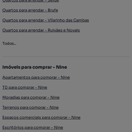
Quartos para arrendar - Seide
Quartos para arrendar - Brufe
Quartos para arrendar - Vilarinho das Cambas
Quartos para arrendar - Ruivães e Novais
Todos...
Imóveis para comprar - Nine
Apartamentos para comprar - Nine
T0 para comprar - Nine
Moradias para comprar - Nine
Terrenos para comprar - Nine
Espaços comerciais para comprar - Nine
Escritórios para comprar - Nine