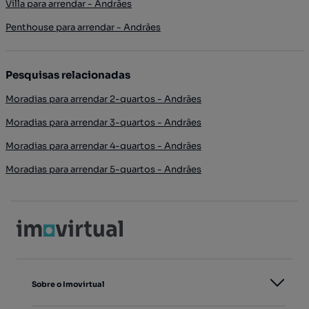
Villa para arrendar - Andrães
Penthouse para arrendar - Andrães
Pesquisas relacionadas
Moradias para arrendar 2-quartos - Andrães
Moradias para arrendar 3-quartos - Andrães
Moradias para arrendar 4-quartos - Andrães
Moradias para arrendar 5-quartos - Andrães
Sobre o Imovirtual