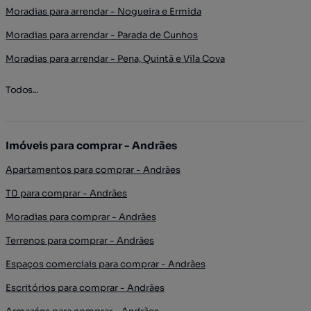
Moradias para arrendar - Nogueira e Ermida
Moradias para arrendar - Parada de Cunhos
Moradias para arrendar - Pena, Quintã e Vila Cova
Todos...
Imóveis para comprar - Andrães
Apartamentos para comprar - Andrães
T0 para comprar - Andrães
Moradias para comprar - Andrães
Terrenos para comprar - Andrães
Espaços comerciais para comprar - Andrães
Escritórios para comprar - Andrães