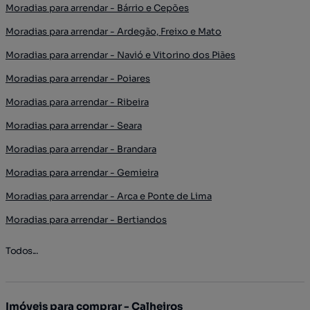
Moradias para arrendar - Bárrio e Cepões
Moradias para arrendar - Ardegão, Freixo e Mato
Moradias para arrendar - Navió e Vitorino dos Piães
Moradias para arrendar - Poiares
Moradias para arrendar - Ribeira
Moradias para arrendar - Seara
Moradias para arrendar - Brandara
Moradias para arrendar - Gemieira
Moradias para arrendar - Arca e Ponte de Lima
Moradias para arrendar - Bertiandos
Todos...
Imóveis para comprar - Calheiros