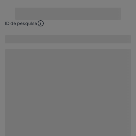
ID de pesquisa
ID de pesquisa