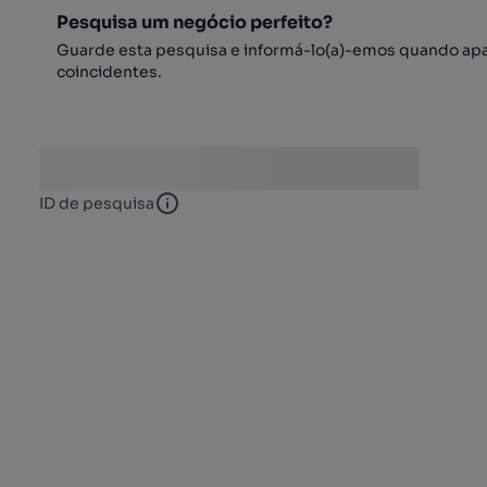
Pesquisa um negócio perfeito?
Guarde esta pesquisa e informá-lo(a)-emos quando ap
coincidentes.
ID de pesquisa
ID de pesquisa