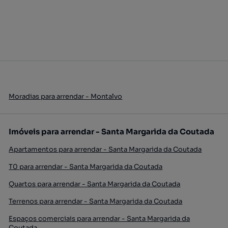
Moradias para arrendar - Montalvo
Imóveis para arrendar - Santa Margarida da Coutada
Apartamentos para arrendar - Santa Margarida da Coutada
T0 para arrendar - Santa Margarida da Coutada
Quartos para arrendar - Santa Margarida da Coutada
Terrenos para arrendar - Santa Margarida da Coutada
Espaços comerciais para arrendar - Santa Margarida da
Coutada