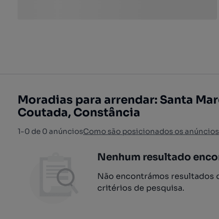
Moradias para arrendar: Santa Mar
Coutada, Constância
1-0 de 0 anúncios
Como são posicionados os anúncios
Nenhum resultado enco
Não encontrámos resultados q
critérios de pesquisa.