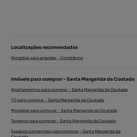
Localizações recomendadas
Moradias para arrendar - Constância
Imóveis para comprar - Santa Margarida da Coutada
Apartamentos para comprar - Santa Margarida da Coutada
T0 para comprar - Santa Margarida da Coutada
Moradias para comprar - Santa Margarida da Coutada
Terrenos para comprar - Santa Margarida da Coutada
Espaços comerciais para comprar - Santa Margarida da
Coutada