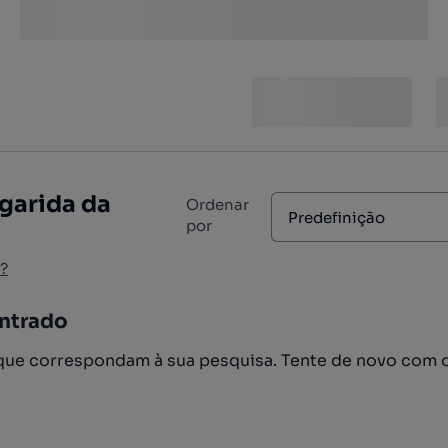
garida da
Ordenar
Predefinição
por
?
ntrado
ue correspondam à sua pesquisa. Tente de novo com 