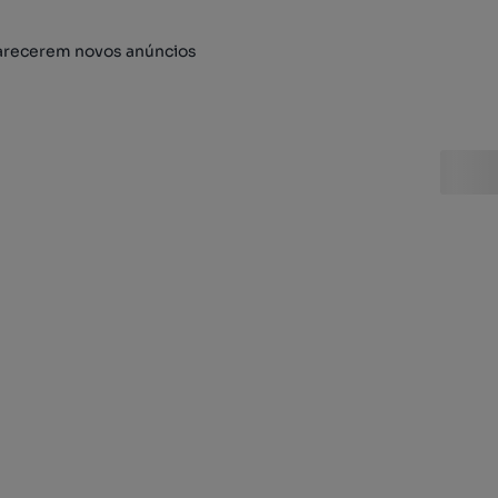
arecerem novos anúncios