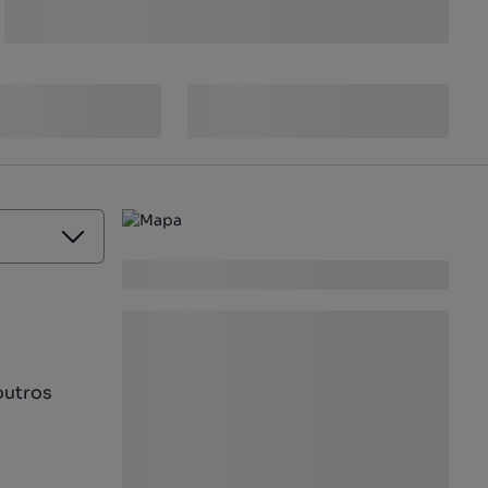
outros