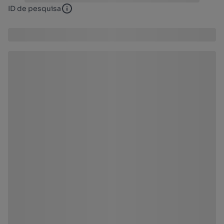
ID de pesquisa
ID de pesquisa