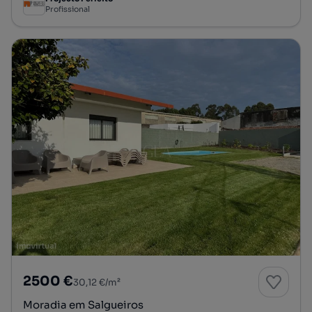
Profissional
2500 €
30,12 €/m²
Moradia em Salgueiros