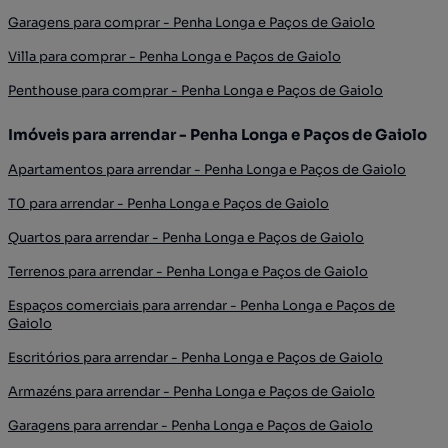
Garagens para comprar - Penha Longa e Paços de Gaiolo
Villa para comprar - Penha Longa e Paços de Gaiolo
Penthouse para comprar - Penha Longa e Paços de Gaiolo
Imóveis para arrendar - Penha Longa e Paços de Gaiolo
Apartamentos para arrendar - Penha Longa e Paços de Gaiolo
T0 para arrendar - Penha Longa e Paços de Gaiolo
Quartos para arrendar - Penha Longa e Paços de Gaiolo
Terrenos para arrendar - Penha Longa e Paços de Gaiolo
Espaços comerciais para arrendar - Penha Longa e Paços de
Gaiolo
Escritórios para arrendar - Penha Longa e Paços de Gaiolo
Armazéns para arrendar - Penha Longa e Paços de Gaiolo
Garagens para arrendar - Penha Longa e Paços de Gaiolo