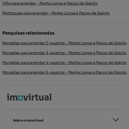
Villa para arrendar - Penha Longa e Paços de Gaiolo
Penthouse para arrendar - Penha Longa e Paços de Gaiolo
Pesquisas relacionadas
Moradias para arrendar 2-quartos - Penha Longa e Paços de Gaiolo
Moradias para arrendar 3-quartos - Penha Longa e Paços de Gaiolo
Moradias para arrendar 4-quartos - Penha Longa e Paços de Gaiolo
Moradias para arrendar 5-quartos - Penha Longa e Paços de Gaiolo
Sobre o Imovirtual