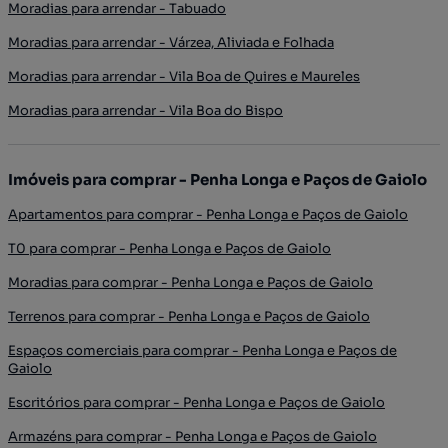
Moradias para arrendar - Tabuado
Moradias para arrendar - Várzea, Aliviada e Folhada
Moradias para arrendar - Vila Boa de Quires e Maureles
Moradias para arrendar - Vila Boa do Bispo
Imóveis para comprar - Penha Longa e Paços de Gaiolo
Apartamentos para comprar - Penha Longa e Paços de Gaiolo
T0 para comprar - Penha Longa e Paços de Gaiolo
Moradias para comprar - Penha Longa e Paços de Gaiolo
Terrenos para comprar - Penha Longa e Paços de Gaiolo
Espaços comerciais para comprar - Penha Longa e Paços de
Gaiolo
Escritórios para comprar - Penha Longa e Paços de Gaiolo
Armazéns para comprar - Penha Longa e Paços de Gaiolo