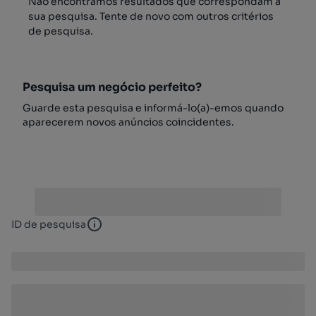
Não encontrámos resultados que correspondam à
sua pesquisa. Tente de novo com outros critérios
de pesquisa.
Pesquisa um negócio perfeito?
Guarde esta pesquisa e informá-lo(a)-emos quando
aparecerem novos anúncios coincidentes.
ID de pesquisa
ID de pesquisa