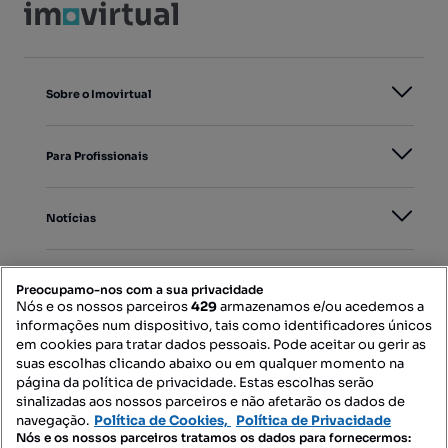
Sobre o Imovirtual
Para Profissionais
Notícias
PORTAIS
Preocupamo-nos com a sua privacidade
Nós e os nossos parceiros
429
armazenamos e/ou acedemos a
informações num dispositivo, tais como identificadores únicos
Mapa do Site
em cookies para tratar dados pessoais. Pode aceitar ou gerir as
suas escolhas clicando abaixo ou em qualquer momento na
página da política de privacidade. Estas escolhas serão
sinalizadas aos nossos parceiros e não afetarão os dados de
Contacte-nos
navegação.
Política de Cookies,
Política de Privacidade
Nós e os nossos parceiros tratamos os dados para fornecermos: