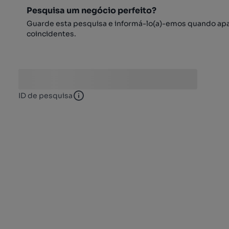
Pesquisa um negócio perfeito?
Guarde esta pesquisa e informá-lo(a)-emos quando ap
coincidentes.
ID de pesquisa
ID de pesquisa