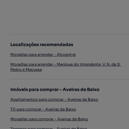
Localizações recomendadas
Moradias para arrendar - Alcoentre
Moradias para arrendar - Manique do Intendente, V. N. de S.
Pedro e Maçussa
Imóveis para comprar - Aveiras de Baixo
Apartamentos para comprar - Aveiras de Baixo
T0 para comprar - Aveiras de Baixo
Moradias para comprar - Aveiras de Baixo
Terrenos para comprar - Aveiras de Baixo