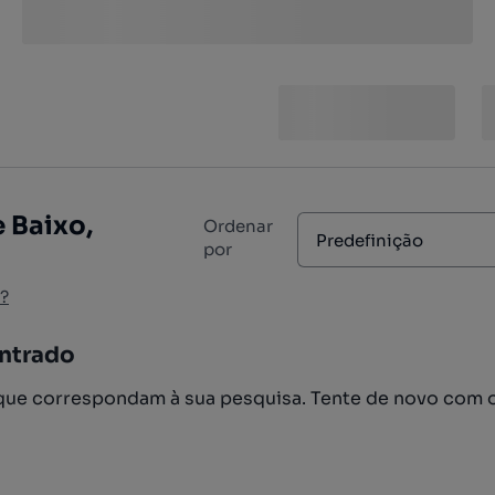
 Baixo,
Ordenar
Predefinição
por
?
ntrado
ue correspondam à sua pesquisa. Tente de novo com 