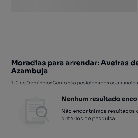
Moradias para arrendar: Aveiras de
Azambuja
1-0 de 0 anúncios
Como são posicionados os anúncios
Nenhum resultado enco
Não encontrámos resultados q
critérios de pesquisa.