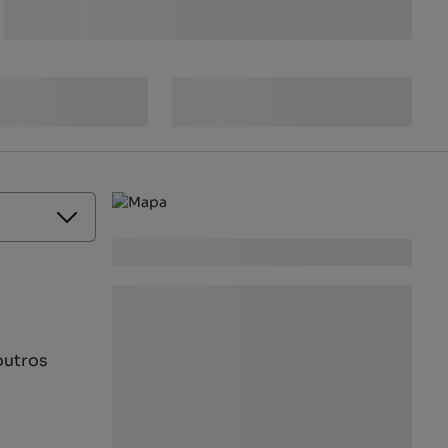
outros