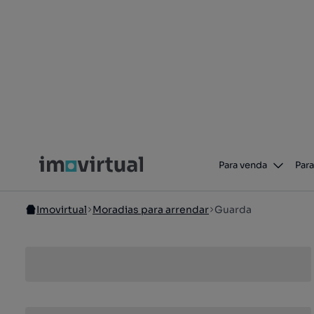
Para venda
Para
Imovirtual
Moradias para arrendar
Guarda