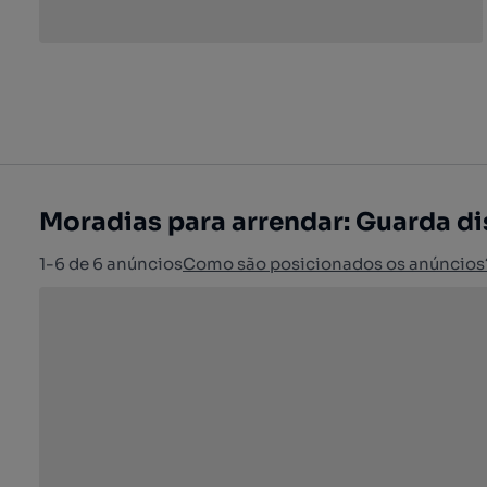
Moradias para arrendar: Guarda di
1-6 de 6 anúncios
Como são posicionados os anúncios