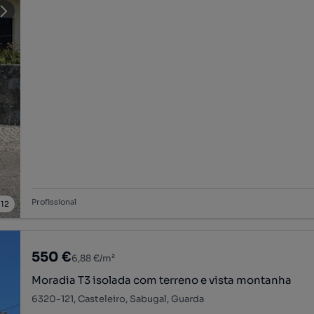
Profissional
/
12
550 €
6,88 €/m²
Moradia T3 isolada com terreno e vista montanha
6320-121, Casteleiro, Sabugal, Guarda