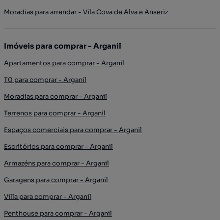
Moradias para arrendar - Vila Cova de Alva e Anseriz
Imóveis para comprar - Arganil
Apartamentos para comprar - Arganil
T0 para comprar - Arganil
Moradias para comprar - Arganil
Terrenos para comprar - Arganil
Espaços comerciais para comprar - Arganil
Escritórios para comprar - Arganil
Armazéns para comprar - Arganil
Garagens para comprar - Arganil
Villa para comprar - Arganil
Penthouse para comprar - Arganil