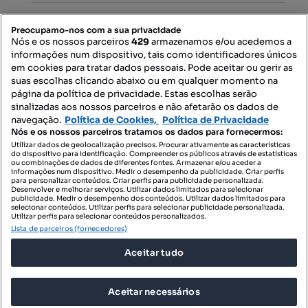
PORTAIS
Preocupamo-nos com a sua privacidade
Nós e os nossos parceiros
429
armazenamos e/ou acedemos a
informações num dispositivo, tais como identificadores únicos
Mapa do Site
em cookies para tratar dados pessoais. Pode aceitar ou gerir as
suas escolhas clicando abaixo ou em qualquer momento na
página da política de privacidade. Estas escolhas serão
sinalizadas aos nossos parceiros e não afetarão os dados de
Contacte-nos
navegação.
Política de Cookies,
Política de Privacidade
Nós e os nossos parceiros tratamos os dados para fornecermos:
Utilizar dados de geolocalização precisos. Procurar ativamente as características
do dispositivo para identificação. Compreender os públicos através de estatísticas
SIGA-NOS:
ou combinações de dados de diferentes fontes. Armazenar e/ou aceder a
informações num dispositivo. Medir o desempenho da publicidade. Criar perfis
para personalizar conteúdos. Criar perfis para publicidade personalizada.
Desenvolver e melhorar serviços. Utilizar dados limitados para selecionar
publicidade. Medir o desempenho dos conteúdos. Utilizar dados limitados para
selecionar conteúdos. Utilizar perfis para selecionar publicidade personalizada.
DESCARREGAR NA:
Utilizar perfis para selecionar conteúdos personalizados.
Lista de parceiros (fornecedores)
Aceitar tudo
Aceitar necessários
© 2026 Imovirtual.com, OLX Portugal, S.A.