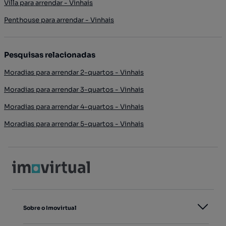
Villa para arrendar - Vinhais
Penthouse para arrendar - Vinhais
Pesquisas relacionadas
Moradias para arrendar 2-quartos - Vinhais
Moradias para arrendar 3-quartos - Vinhais
Moradias para arrendar 4-quartos - Vinhais
Moradias para arrendar 5-quartos - Vinhais
Sobre o Imovirtual