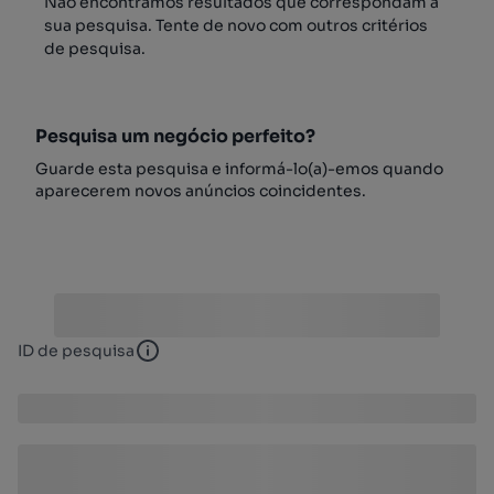
Não encontrámos resultados que correspondam à
sua pesquisa. Tente de novo com outros critérios
de pesquisa.
Pesquisa um negócio perfeito?
Guarde esta pesquisa e informá-lo(a)-emos quando
aparecerem novos anúncios coincidentes.
ID de pesquisa
ID de pesquisa