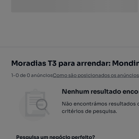
Moradias T3 para arrendar: Mondi
1-0 de 0 anúncios
Como são posicionados os anúncios
Nenhum resultado enco
Não encontrámos resultados q
critérios de pesquisa.
Pesquisa um negócio perfeito?