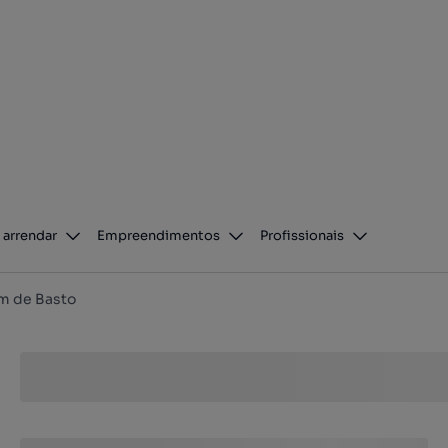
 arrendar
Empreendimentos
Profissionais
m de Basto