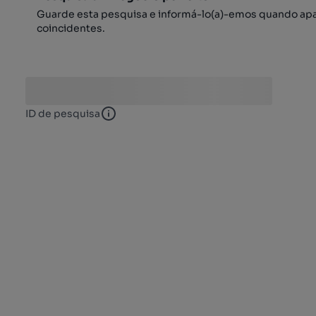
Guarde esta pesquisa e informá-lo(a)-emos quando ap
coincidentes.
ID de pesquisa
ID de pesquisa