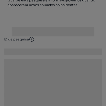
Guarde esta pesquisa e informá-lo(a)-emos quando
aparecerem novos anúncios coincidentes.
ID de pesquisa
ID de pesquisa