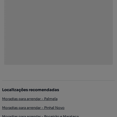
Localizações recomendadas
Moradias para arrendar - Palmela
Moradias para arrendar - Pinhal Novo
Moradias para arrendar - Poceirão e Marateca