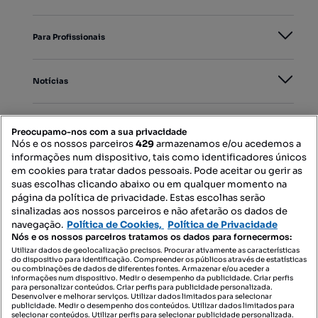
Para Profissionais
Notícias
PORTAIS
Preocupamo-nos com a sua privacidade
Nós e os nossos parceiros
429
armazenamos e/ou acedemos a
informações num dispositivo, tais como identificadores únicos
Mapa do Site
em cookies para tratar dados pessoais. Pode aceitar ou gerir as
suas escolhas clicando abaixo ou em qualquer momento na
página da política de privacidade. Estas escolhas serão
sinalizadas aos nossos parceiros e não afetarão os dados de
Contacte-nos
navegação.
Política de Cookies,
Política de Privacidade
Nós e os nossos parceiros tratamos os dados para fornecermos:
Utilizar dados de geolocalização precisos. Procurar ativamente as características
do dispositivo para identificação. Compreender os públicos através de estatísticas
SIGA-NOS:
ou combinações de dados de diferentes fontes. Armazenar e/ou aceder a
informações num dispositivo. Medir o desempenho da publicidade. Criar perfis
para personalizar conteúdos. Criar perfis para publicidade personalizada.
Desenvolver e melhorar serviços. Utilizar dados limitados para selecionar
publicidade. Medir o desempenho dos conteúdos. Utilizar dados limitados para
selecionar conteúdos. Utilizar perfis para selecionar publicidade personalizada.