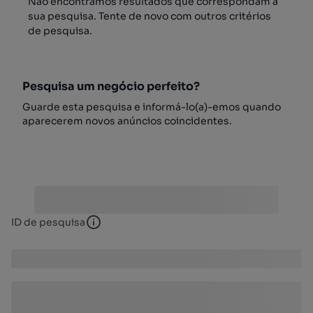
Não encontrámos resultados que correspondam à
sua pesquisa. Tente de novo com outros critérios
de pesquisa.
Pesquisa um negócio perfeito?
Guarde esta pesquisa e informá-lo(a)-emos quando
aparecerem novos anúncios coincidentes.
ID de pesquisa
ID de pesquisa