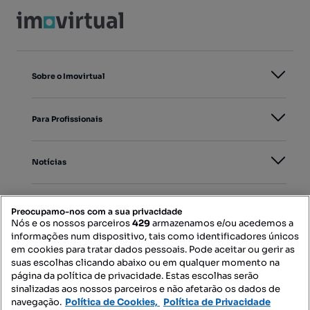
Sobre o Imovirtual
Para Profissionais
Notícias
PORTAIS
Preocupamo-nos com a sua privacidade
Nós e os nossos parceiros
429
armazenamos e/ou acedemos a
informações num dispositivo, tais como identificadores únicos
Mapa do Site
em cookies para tratar dados pessoais. Pode aceitar ou gerir as
suas escolhas clicando abaixo ou em qualquer momento na
página da política de privacidade. Estas escolhas serão
sinalizadas aos nossos parceiros e não afetarão os dados de
Contacte-nos
navegação.
Política de Cookies,
Política de Privacidade