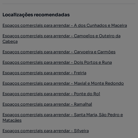
Localizações recomendadas
Espaços comerciais para arrendar - A dos Cunhados e Maceira
Espaços comerciais para arrendar - Campelos e Outeiro da
Cabeça
Espaços comerciais para arrendar - Carvoeira e Carmões
Espaços comerciais para arrendar - Dois Portos e Runa
Espaços comerciais para arrendar - Freiria
Espaços comerciais para arrendar - Maxial e Monte Redondo
Espaços comerciais para arrendar - Ponte do Rol
Espaços comerciais para arrendar - Ramalhal
Espaços comerciais para arrendar - Santa Maria, São Pedro e
Matacães
Espaços comerciais para arrendar - Silveira