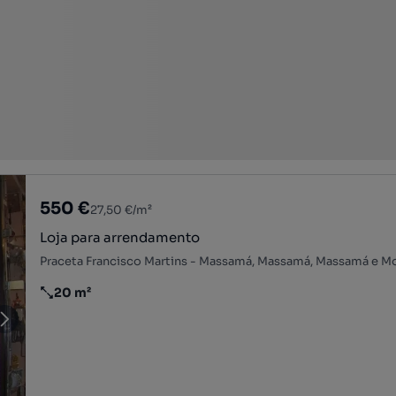
550 €
27,50 €/m²
Loja para arrendamento
20 m²
Preço por metro quadrado