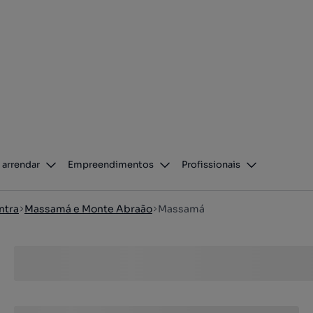
 arrendar
Empreendimentos
Profissionais
ntra
Massamá e Monte Abraão
Massamá