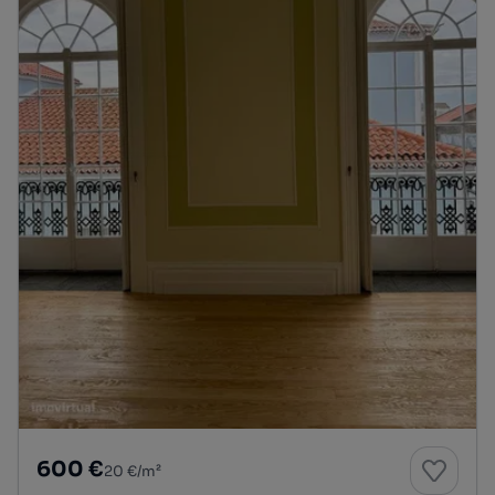
600 €
20 €/m²