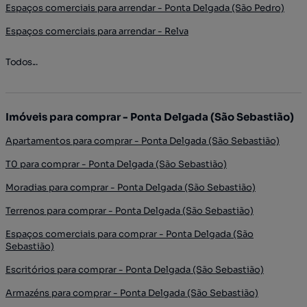
Espaços comerciais para arrendar - Ponta Delgada (São Pedro)
Espaços comerciais para arrendar - Relva
Todos...
Imóveis para comprar - Ponta Delgada (São Sebastião)
Apartamentos para comprar - Ponta Delgada (São Sebastião)
T0 para comprar - Ponta Delgada (São Sebastião)
Moradias para comprar - Ponta Delgada (São Sebastião)
Terrenos para comprar - Ponta Delgada (São Sebastião)
Espaços comerciais para comprar - Ponta Delgada (São
Sebastião)
Escritórios para comprar - Ponta Delgada (São Sebastião)
Armazéns para comprar - Ponta Delgada (São Sebastião)