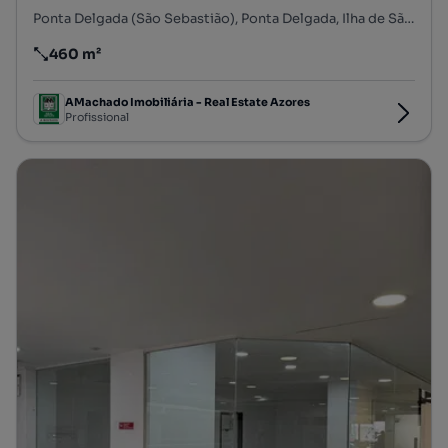
Ponta Delgada (São Sebastião), Ponta Delgada, Ilha de São Miguel
460 m²
Preço por metro quadrado
AMachado Imobiliária - Real Estate Azores
Profissional