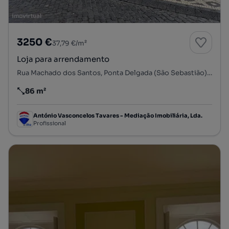
3250 €
37,79 €/m²
Loja para arrendamento
Rua Machado dos Santos, Ponta Delgada (São Sebastião), Ponta Delgada, Ilha de São Miguel
86 m²
Preço por metro quadrado
António Vasconcelos Tavares - Mediação Imobiliária, Lda.
Profissional