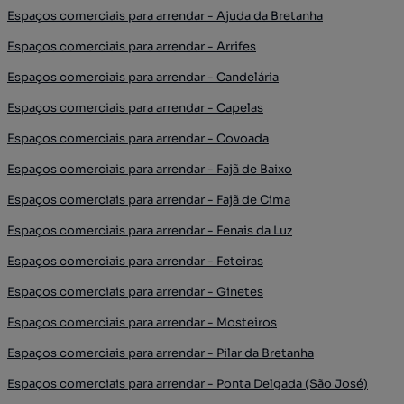
Espaços comerciais para arrendar - Ajuda da Bretanha
Espaços comerciais para arrendar - Arrifes
Espaços comerciais para arrendar - Candelária
Espaços comerciais para arrendar - Capelas
Espaços comerciais para arrendar - Covoada
Espaços comerciais para arrendar - Fajã de Baixo
Espaços comerciais para arrendar - Fajã de Cima
Espaços comerciais para arrendar - Fenais da Luz
Espaços comerciais para arrendar - Feteiras
Espaços comerciais para arrendar - Ginetes
Espaços comerciais para arrendar - Mosteiros
Espaços comerciais para arrendar - Pilar da Bretanha
Espaços comerciais para arrendar - Ponta Delgada (São José)