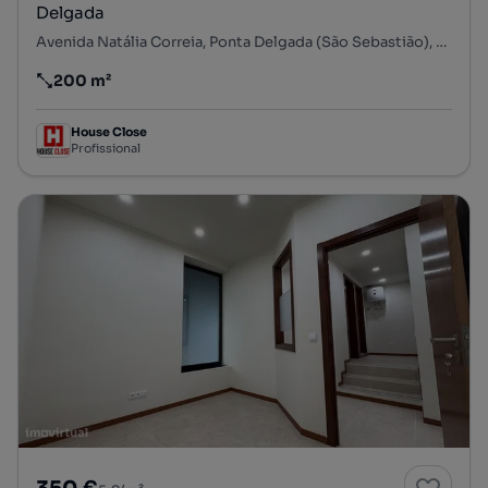
Delgada
Avenida Natália Correia, Ponta Delgada (São Sebastião), Ponta Delgada, Ilha de São Miguel
200 m²
Preço por metro quadrado
House Close
Profissional