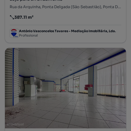
Rua da Arquinha, Ponta Delgada (São Sebastião), Ponta Delgada, Ilha de São Miguel
387.11 m²
Preço por metro quadrado
António Vasconcelos Tavares - Mediação Imobiliária, Lda.
Profissional