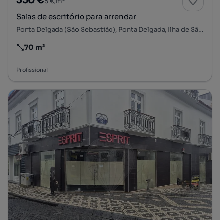
350 €
5 €/m²
Salas de escritório para arrendar
Ponta Delgada (São Sebastião), Ponta Delgada, Ilha de São Miguel
70 m²
Preço por metro quadrado
Profissional