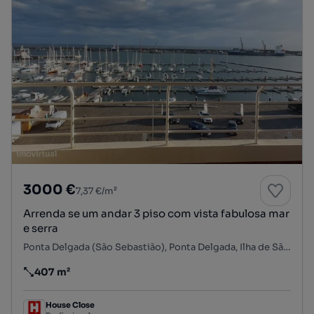
3000 €
7,37 €/m²
Arrenda se um andar 3 piso com vista fabulosa mar
e serra
Ponta Delgada (São Sebastião), Ponta Delgada, Ilha de São Miguel
407 m²
Preço por metro quadrado
House Close