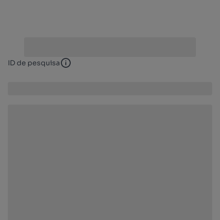
ID de pesquisa
ID de pesquisa