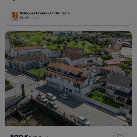
Preço por metro quadrado
Soluções Ideais - Imobiliária
Profissional