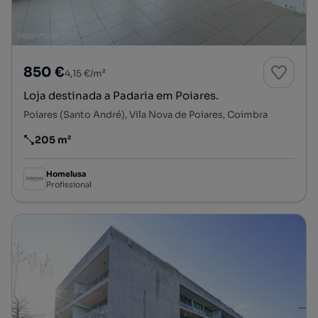
850 €
4,15 €/m²
Loja destinada a Padaria em Poiares.
Poiares (Santo André), Vila Nova de Poiares, Coimbra
205 m²
Preço por metro quadrado
Homelusa
Profissional