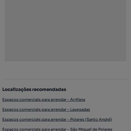
Localizações recomendadas
Espaços comerciais para arrendar - Arrifana
Espaços comerciais para arrendar - Lavegadas
Espaços comerciais para arrendar - Poiares (Santo André)
Espaços comerciais para arrendar - São Miguel de Poiares