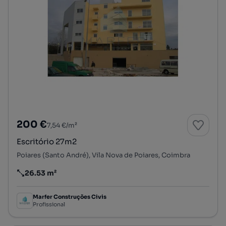
200 €
7,54 €/m²
Escritório 27m2
Poiares (Santo André), Vila Nova de Poiares, Coimbra
26.53 m²
Preço por metro quadrado
Marfer Construções Civis
Profissional