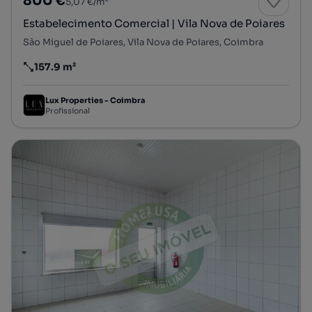
800 €
5,07 €/m²
Estabelecimento Comercial | Vila Nova de Poiares
São Miguel de Poiares, Vila Nova de Poiares, Coimbra
157.9 m²
Preço por metro quadrado
Lux Properties - Coimbra
Profissional