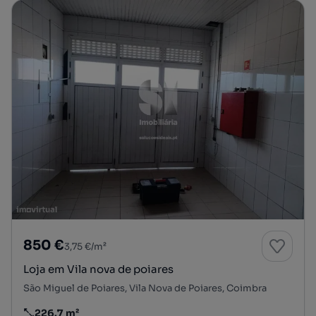
850 €
3,75 €/m²
Loja em Vila nova de poiares
São Miguel de Poiares, Vila Nova de Poiares, Coimbra
226.7 m²