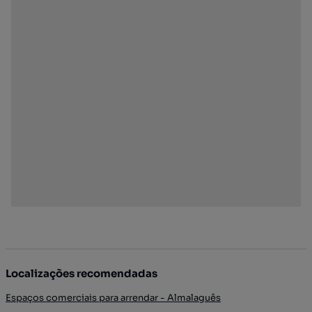
Localizações recomendadas
Espaços comerciais para arrendar - Almalaguês