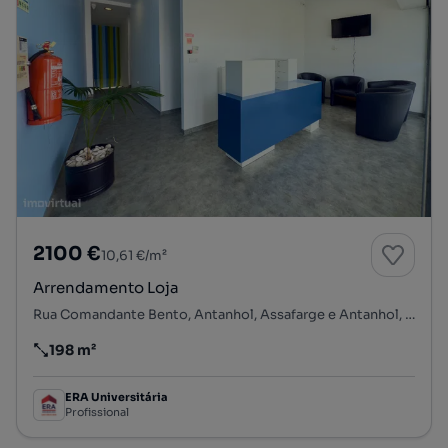
2100 €
10,61 €/m²
Arrendamento Loja
Rua Comandante Bento, Antanhol, Assafarge e Antanhol, Coimbra, Coimbra
198 m²
Preço por metro quadrado
ERA Universitária
Profissional