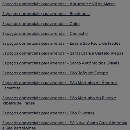
Espaços comerciais para arrendar - Antuzede e Vil de Matos
Espaços comerciais para arrendar - Brasfemes
Espaços comerciais para arrendar - Ceira
Espaços comerciais para arrendar - Cernache
Espaços comerciais para arrendar - Eiras e São Paulo de Frades
Espaços comerciais para arrendar - Santa Clara e Castelo Viegas
Espaços comerciais para arrendar - Santo António dos Olivais
Espaços comerciais para arrendar - São João do Campo
Espaços comerciais para arrendar - São Martinho de Árvore e
Lamarosa
Espaços comerciais para arrendar - São Martinho do Bispo e
Ribeira de Frades
Espaços comerciais para arrendar - São Silvestre
Espaços comerciais para arrendar - Sé Nova, Santa Cruz, Almedina
e São Bartolomeu