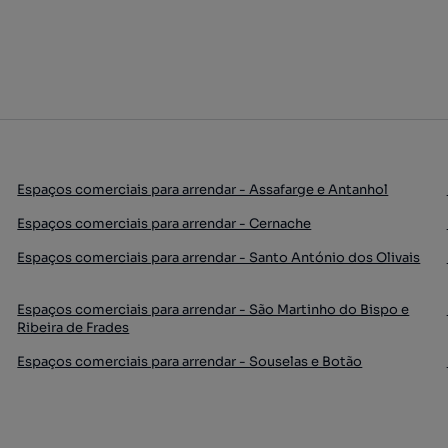
Espaços comerciais para arrendar - Assafarge e Antanhol
Espaços comerciais para arrendar - Cernache
Espaços comerciais para arrendar - Santo António dos Olivais
Espaços comerciais para arrendar - São Martinho do Bispo e
Ribeira de Frades
Espaços comerciais para arrendar - Souselas e Botão