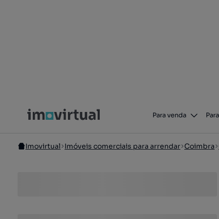
Para venda
Para
Imovirtual
Imóveis comerciais para arrendar
Coimbra