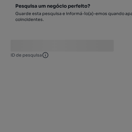
Pesquisa um negócio perfeito?
Guarde esta pesquisa e informá-lo(a)-emos quando ap
coincidentes.
ID de pesquisa
ID de pesquisa