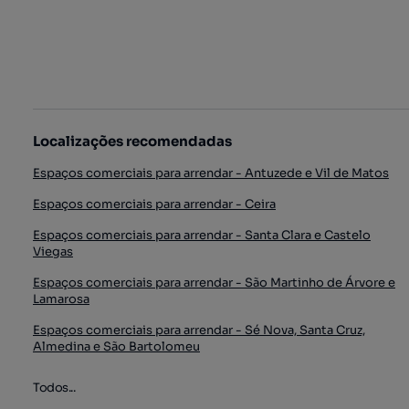
Localizações recomendadas
Espaços comerciais para arrendar - Antuzede e Vil de Matos
Espaços comerciais para arrendar - Ceira
Espaços comerciais para arrendar - Santa Clara e Castelo
Viegas
Espaços comerciais para arrendar - São Martinho de Árvore e
Lamarosa
Espaços comerciais para arrendar - Sé Nova, Santa Cruz,
Almedina e São Bartolomeu
Todos...