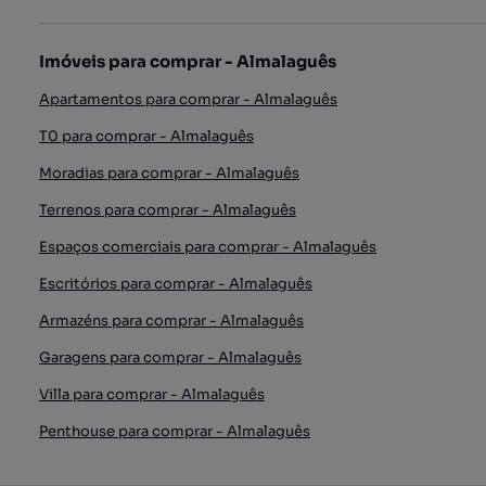
Imóveis para comprar - Almalaguês
Apartamentos para comprar - Almalaguês
T0 para comprar - Almalaguês
Moradias para comprar - Almalaguês
Terrenos para comprar - Almalaguês
Espaços comerciais para comprar - Almalaguês
Escritórios para comprar - Almalaguês
Armazéns para comprar - Almalaguês
Garagens para comprar - Almalaguês
Villa para comprar - Almalaguês
Penthouse para comprar - Almalaguês