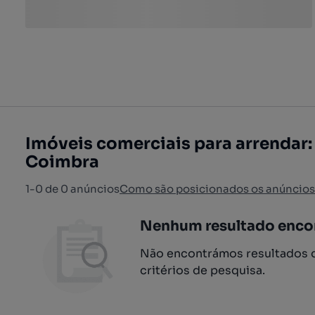
Imóveis comerciais para arrendar:
Coimbra
1-0 de 0 anúncios
Como são posicionados os anúncios
Nenhum resultado enco
Não encontrámos resultados q
critérios de pesquisa.