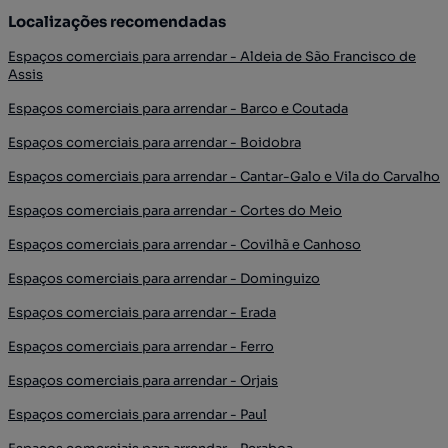
Localizações recomendadas
Espaços comerciais para arrendar - Aldeia de São Francisco de
Assis
Espaços comerciais para arrendar - Barco e Coutada
Espaços comerciais para arrendar - Boidobra
Espaços comerciais para arrendar - Cantar-Galo e Vila do Carvalho
Espaços comerciais para arrendar - Cortes do Meio
Espaços comerciais para arrendar - Covilhã e Canhoso
Espaços comerciais para arrendar - Dominguizo
Espaços comerciais para arrendar - Erada
Espaços comerciais para arrendar - Ferro
Espaços comerciais para arrendar - Orjais
Espaços comerciais para arrendar - Paul