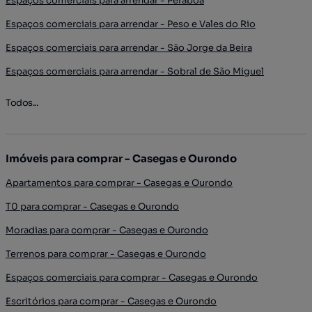
Espaços comerciais para arrendar - Peraboa
Espaços comerciais para arrendar - Peso e Vales do Rio
Espaços comerciais para arrendar - São Jorge da Beira
Espaços comerciais para arrendar - Sobral de São Miguel
Todos...
Imóveis para comprar - Casegas e Ourondo
Apartamentos para comprar - Casegas e Ourondo
T0 para comprar - Casegas e Ourondo
Moradias para comprar - Casegas e Ourondo
Terrenos para comprar - Casegas e Ourondo
Espaços comerciais para comprar - Casegas e Ourondo
Escritórios para comprar - Casegas e Ourondo