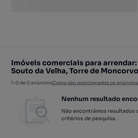
Imóveis comerciais para arrendar: 
Souto da Velha, Torre de Moncorv
1-0 de 0 anúncios
Como são posicionados os anúncios
Nenhum resultado enco
Não encontrámos resultados q
critérios de pesquisa.