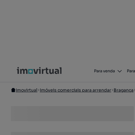
Para venda
Para
Imovirtual
Imóveis comerciais para arrendar
Bragança