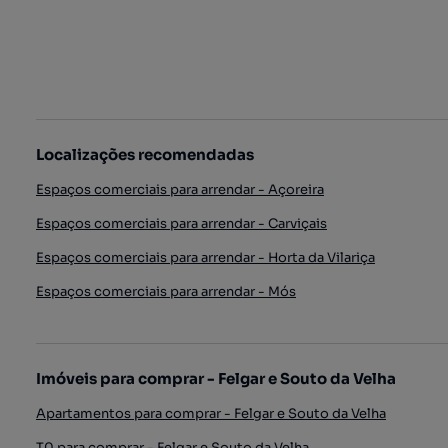
Localizações recomendadas
Espaços comerciais para arrendar - Açoreira
Espaços comerciais para arrendar - Carviçais
Espaços comerciais para arrendar - Horta da Vilariça
Espaços comerciais para arrendar - Mós
Imóveis para comprar - Felgar e Souto da Velha
Apartamentos para comprar - Felgar e Souto da Velha
T0 para comprar - Felgar e Souto da Velha