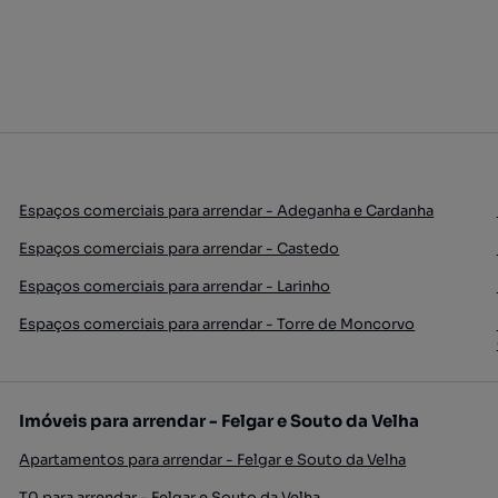
Espaços comerciais para arrendar - Adeganha e Cardanha
Espaços comerciais para arrendar - Castedo
Espaços comerciais para arrendar - Larinho
Espaços comerciais para arrendar - Torre de Moncorvo
Imóveis para arrendar - Felgar e Souto da Velha
Apartamentos para arrendar - Felgar e Souto da Velha
T0 para arrendar - Felgar e Souto da Velha