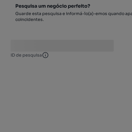
Pesquisa um negócio perfeito?
Guarde esta pesquisa e informá-lo(a)-emos quando ap
coincidentes.
ID de pesquisa
ID de pesquisa