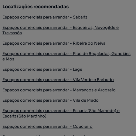
Localizações recomendadas
Espaços comerciais para arrendar - Sabariz
Espaços comerciais para arrendar - Esqueiros, Nevogilde e
Travassós
Espaços comerciais para arrendar - Ribeira do Neiva
Espaços comerciais para arrendar - Pico de Regalados, Gondiães
e Mós
Espaços comerciais para arrendar - Lage
Espaços comerciais para arrendar - Vila Verde e Barbudo
Espaços comerciais para arrendar - Marrancos e Arcozelo
Espaços comerciais para arrendar - Vila de Prado
Espaços comerciais para arrendar - Escariz (São Mamede) e
Escariz (São Martinho)
Espaços comerciais para arrendar - Coucieiro