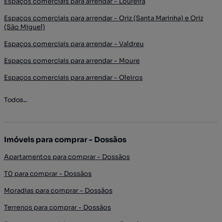
Espaços comerciais para arrendar - Loureira
Espaços comerciais para arrendar - Oriz (Santa Marinha) e Oriz
(São Miguel)
Espaços comerciais para arrendar - Valdreu
Espaços comerciais para arrendar - Moure
Espaços comerciais para arrendar - Oleiros
Todos...
Imóveis para comprar - Dossãos
Apartamentos para comprar - Dossãos
T0 para comprar - Dossãos
Moradias para comprar - Dossãos
Terrenos para comprar - Dossãos