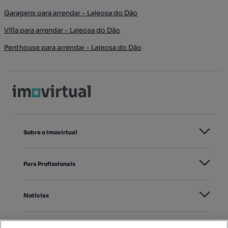
Garagens para arrendar - Lajeosa do Dão
Villa para arrendar - Lajeosa do Dão
Penthouse para arrendar - Lajeosa do Dão
Sobre o Imovirtual
Para Profissionais
Notícias
PORTAIS