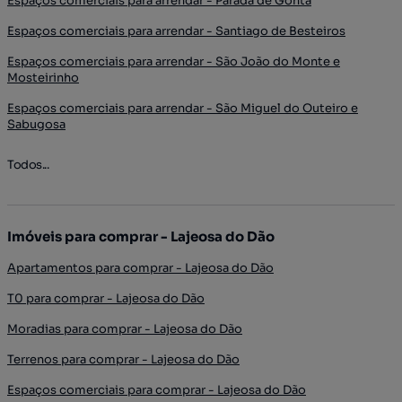
Espaços comerciais para arrendar - Parada de Gonta
Espaços comerciais para arrendar - Santiago de Besteiros
Espaços comerciais para arrendar - São João do Monte e
Mosteirinho
Espaços comerciais para arrendar - São Miguel do Outeiro e
Sabugosa
Todos...
Imóveis para comprar - Lajeosa do Dão
Apartamentos para comprar - Lajeosa do Dão
T0 para comprar - Lajeosa do Dão
Moradias para comprar - Lajeosa do Dão
Terrenos para comprar - Lajeosa do Dão
Espaços comerciais para comprar - Lajeosa do Dão