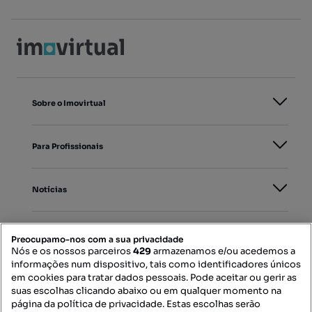
Sobre o Imovirtual
Para Profissionais
Notícias
PORTAIS
Preocupamo-nos com a sua privacidade
Nós e os nossos parceiros
429
armazenamos e/ou acedemos a
informações num dispositivo, tais como identificadores únicos
Mapa do Site
em cookies para tratar dados pessoais. Pode aceitar ou gerir as
suas escolhas clicando abaixo ou em qualquer momento na
página da política de privacidade. Estas escolhas serão