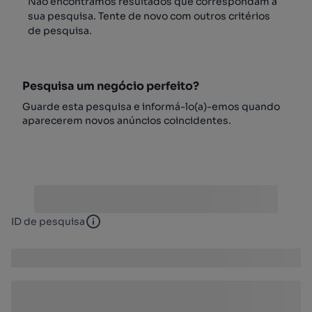
Não encontrámos resultados que correspondam à
sua pesquisa. Tente de novo com outros critérios
de pesquisa.
Pesquisa um negócio perfeito?
Guarde esta pesquisa e informá-lo(a)-emos quando
aparecerem novos anúncios coincidentes.
ID de pesquisa
ID de pesquisa