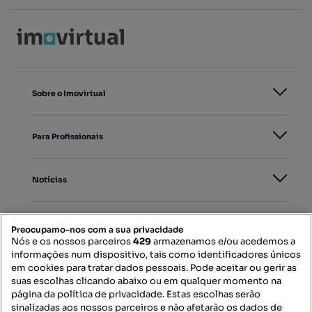
Sobre o Imovirtual
Para Profissionais
Notícias
PORTAIS
Preocupamo-nos com a sua privacidade
Nós e os nossos parceiros
429
armazenamos e/ou acedemos a
informações num dispositivo, tais como identificadores únicos
Mapa do Site
em cookies para tratar dados pessoais. Pode aceitar ou gerir as
suas escolhas clicando abaixo ou em qualquer momento na
página da política de privacidade. Estas escolhas serão
sinalizadas aos nossos parceiros e não afetarão os dados de
Contacte-nos