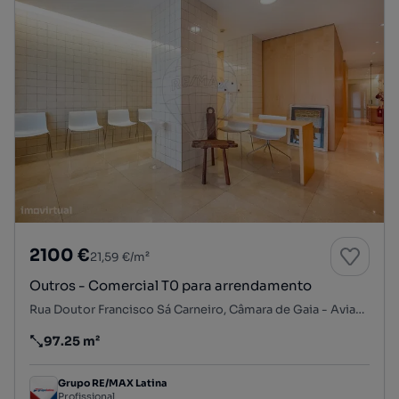
2100 €
21,59 €/m²
Outros - Comercial T0 para arrendamento
Rua Doutor Francisco Sá Carneiro, Câmara de Gaia - Aviadores - Quinta das Pedras, Mafamude e Vilar do Paraíso, Vila Nova de Gaia, Porto
97.25 m²
Preço por metro quadrado
Grupo RE/MAX Latina
Profissional