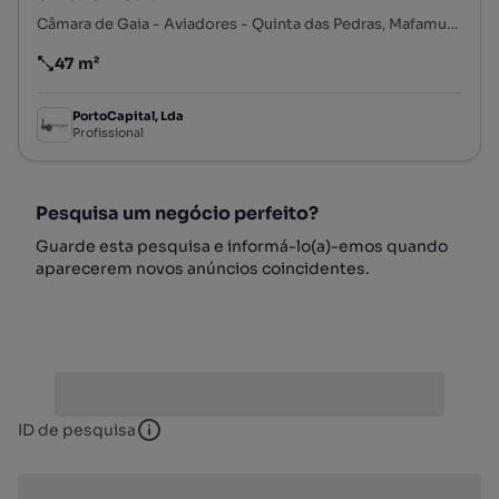
Câmara de Gaia - Aviadores - Quinta das Pedras, Mafamude e Vilar do Paraíso, Vila Nova de Gaia, Porto
47 m²
Preço por metro quadrado
PortoCapital, Lda
Profissional
Pesquisa um negócio perfeito?
Guarde esta pesquisa e informá-lo(a)-emos quando
aparecerem novos anúncios coincidentes.
ID de pesquisa
ID de pesquisa