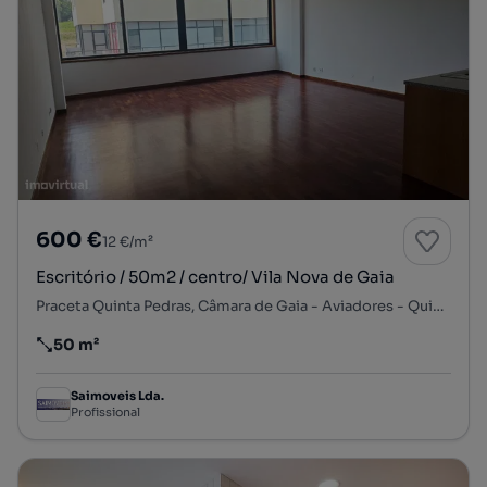
600 €
12 €/m²
Escritório / 50m2 / centro/ Vila Nova de Gaia
Praceta Quinta Pedras, Câmara de Gaia - Aviadores - Quinta das Pedras, Mafamude e Vilar do Paraíso, Vila Nova de Gaia, Porto
50 m²
Preço por metro quadrado
Saimoveis Lda.
Profissional