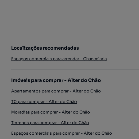
Localizações recomendadas
Espaços comerciais para arrendar - Chancelaria
Imóveis para comprar - Alter do Chão
Apartamentos para comprar - Alter do Chão
T0 para comprar - Alter do Chão
Moradias para comprar - Alter do Chão
Terrenos para comprar - Alter do Chão
Espaços comerciais para comprar - Alter do Chão