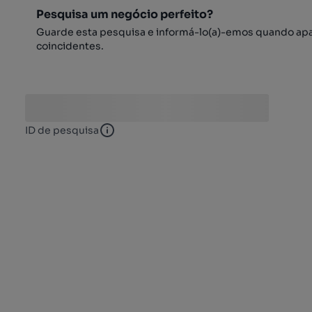
Pesquisa um negócio perfeito?
Guarde esta pesquisa e informá-lo(a)-emos quando ap
coincidentes.
ID de pesquisa
ID de pesquisa