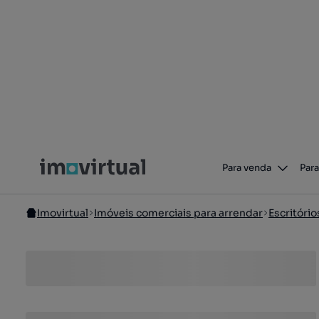
Para venda
Para
Imovirtual
Imóveis comerciais para arrendar
Escritório