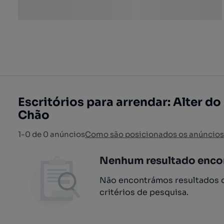
Escritórios para arrendar: Alter do
Chão
1-0 de 0 anúncios
Como são posicionados os anúncios
Nenhum resultado enco
Não encontrámos resultados q
critérios de pesquisa.