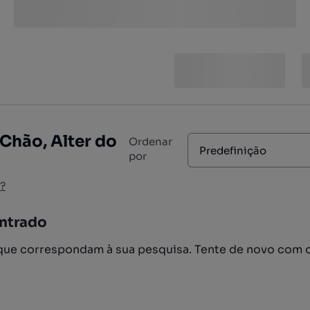
 Chão, Alter do
Ordenar
Predefinição
por
?
ntrado
ue correspondam à sua pesquisa. Tente de novo com 