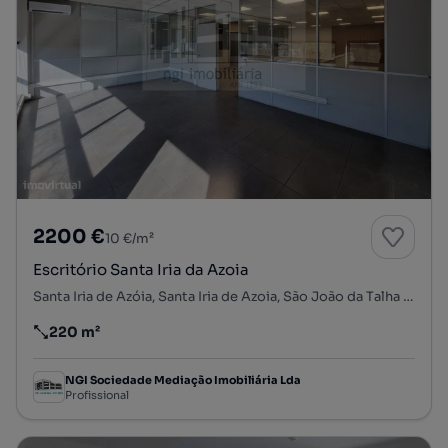
2200 €
10 €/m²
Escritório Santa Iria da Azoia
Santa Iria de Azóia, Santa Iria de Azoia, São João da Talha e Bobadela, Loures, Lisboa
220 m²
Preço por metro quadrado
NGI Sociedade Mediação Imobiliária Lda
Profissional