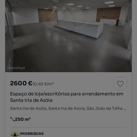
2600 €
10,40 €/m²
Espaço de loja/escritórios para arrendamento em
Santa Iria de Azóia
Santa Iria de Azóia, Santa Iria de Azoia, São João da Talha e Bobadela, Loures, Lisboa
250 m²
Preço por metro quadrado
IMORRISCAS