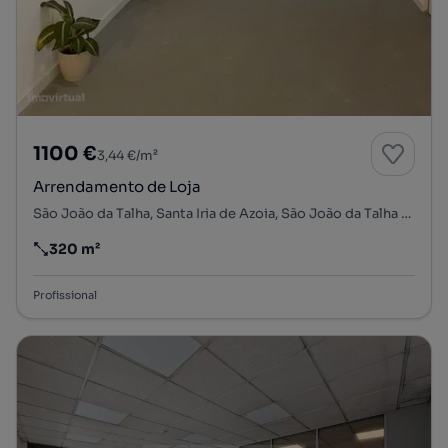
1100 €
3,44 €/m²
Arrendamento de Loja
São João da Talha, Santa Iria de Azoia, São João da Talha e Bobadela, Loures, Lisboa
320 m²
Preço por metro quadrado
Profissional