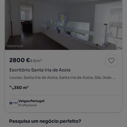
2800 €
8 €/m²
Escritório Santa Iria de Azoia
Loures, Santa Iria de Azóia, Santa Iria de Azoia, São João da Talha e Bobadela, Loures, Lisboa
350 m²
Preço por metro quadrado
Veigas Portugal
Profissional
Pesquisa um negócio perfeito?