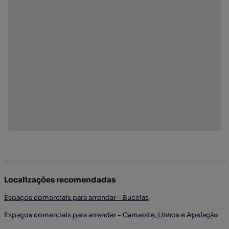
Localizações recomendadas
Espaços comerciais para arrendar - Bucelas
Espaços comerciais para arrendar - Camarate, Unhos e Apelação