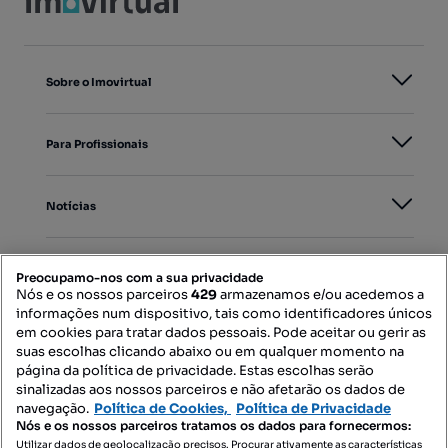
Sobre o Imovirtual
Para Profissionais
Notícias
PORTAIS
Preocupamo-nos com a sua privacidade
Nós e os nossos parceiros
429
armazenamos e/ou acedemos a
informações num dispositivo, tais como identificadores únicos
Mapa do Site
em cookies para tratar dados pessoais. Pode aceitar ou gerir as
suas escolhas clicando abaixo ou em qualquer momento na
página da política de privacidade. Estas escolhas serão
sinalizadas aos nossos parceiros e não afetarão os dados de
Contacte-nos
navegação.
Política de Cookies,
Política de Privacidade
Nós e os nossos parceiros tratamos os dados para fornecermos:
Utilizar dados de geolocalização precisos. Procurar ativamente as características